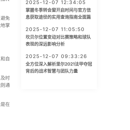
2025-12-07 12:34:05
掌握冬季转会窗开启时间与官方信
息获取途径的实用查询指南全面篇
，避免
能地掌
2025-12-07 11:05:50
坎贝尔位置变动对比赛策略和球队
表现的深远影响分析
2025-12-07 09:33:26
点和自
全方位深入解析里尔2021法甲夺冠
背后的战术智慧与团队力量
出及时
他则通
论是在