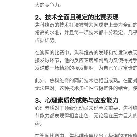
大的竞争力。
2、技术全面且稳定的比赛表现
焦科维奇的技术打法被誉为网球史上最为全面
常高的水准，并且每一项技术都十分稳定，几
占据优势。
在澳网的比赛中，焦科维奇的发球和接发球表
接发球环节，他的反应速度和判断力又使得对
发球或一场精彩的接发制胜，为自己争取宝贵
此外，焦科维奇的网前技术也相当成熟。在面
无法应对。这种技术多样性与稳定性的结合，
3、心理素质的成熟与应变能力
心理素质对于顶级运动员来说至关重要，焦科
节能力都表现得相当出色，无论是在压力巨大
态。
在澳网比赛中，焦科维奇展现出了极强的抗压