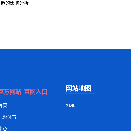
塑造的影响分析
网站地图
首页
XML
九游体育
中心