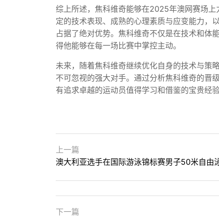
综上所述，焦科维奇能够在2025年澳网赛场
定的技术表现、成熟的心理素质与应变能力，
占据了绝对优势。焦科维奇不仅是在技术和体
得他能够在每一场比赛中掌控主动。
未来，随着焦科维奇继续优化自身的技术与策
不可忽视的强大对手。通过分析焦科维奇的晋
有追求卓越的运动员值得学习和借鉴的宝贵经
上一篇
澳大利亚选手在国际游泳锦标赛男子50米自由
下一篇