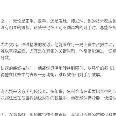
的之一。无论是正手、反手，还是发球、接发球，他的技术都达
乎没有明显的短板。这使得他在面对不同风格的对手时，总能在
现尤为突出。通过精准的发球，他能够在每一局比赛中占据主动
手难以掌控局面。尤其是在紧张的关键时刻，他常常能通过一记
的分数。
对快速的底线抽球时，他能够灵活地转换到网前，以强势的截击
使得他在比赛中的表现十分均衡，难以被任何对手所破解。
维奇无疑是这方面的佼佼者。多年来，焦科维奇在重要比赛中的
的决赛还是在与世界顶级对手的较量中，他都能保持冷静，快速
能力。在落后时，他能够迅速恢复自信，并通过冷静的策略调整