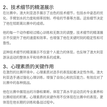
2、技术细节的精湛展示
在比赛中，澳大利亚选手展示了出色的技术细节，包括水中姿态的优
化、手臂划水的力度和频率控制、呼吸的节奏等方面。这些细节决定
了他在短距离比赛中的成绩。
他的每一个动作都经过精心训练和无数次的调整，技术细节的精湛展
示不仅提升了他的速度和效率，也增强了他在关键时刻的稳定性和可
靠性。
这种技术细节的精湛展示不仅是个人能力的体现，也反映了澳大利亚
游泳运动的整体水平和培养体系的成果。
3、心理素质的关键作用
在激烈的比赛环境中，心理素质对选手的表现起着决定性作用。澳大
利亚选手通过强化心理训练，增强了自信心和抗压能力，有效应对了
比赛中的各种挑战。
他在比赛中展现出的冷静和果断，体现了高水平运动员的专业素养和
比赛经验的积累。心理素质的关键作用不仅体现在比赛中的表现，更
体现在他长期的训练和备战过程中。