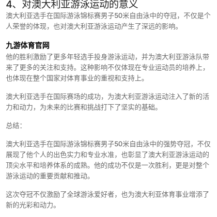
4、对澳大利亚游泳运动的意义
澳大利亚选手在国际游泳锦标赛男子50米自由泳中的夺冠，不仅是个
人荣誉的体现，也对澳大利亚游泳运动产生了深远的影响。
九游体育官网
他的胜利激励了更多年轻选手投身游泳运动，并为澳大利亚游泳队带
来了更多的关注和支持。这种影响不仅体现在专业运动员的培养上，
也体现在整个国家对体育事业的重视和支持上。
澳大利亚选手在国际赛场的成功，为澳大利亚游泳运动注入了新的活
力和动力，为未来的比赛和挑战打下了坚实的基础。
总结：
澳大利亚选手在国际游泳锦标赛男子50米自由泳中的强势夺冠，不仅
展现了他个人的出色实力和专业水准，也彰显了澳大利亚游泳运动的
顶尖水平和培养体系的成熟。他的成功不仅是一次胜利，更是对整个
游泳运动的重要贡献和推动。
这次夺冠不仅激励了全球游泳爱好者，也为澳大利亚体育事业增添了
新的光彩和动力。