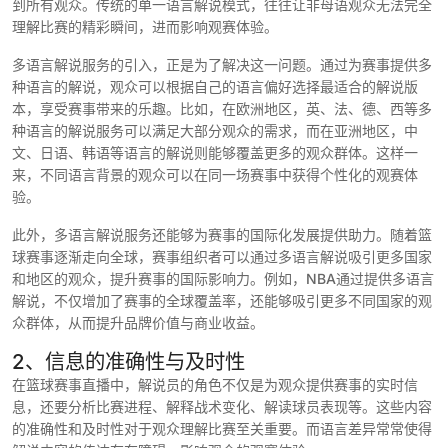
到所有观众。传统的单一语言解说模式，往往让非母语观众无法完全
理解比赛的精彩瞬间，进而影响观赛体验。
多语言解说服务的引入，正是为了解决这一问题。通过为赛事提供多
种语言的解说，观众可以根据自己的语言偏好选择最适合的解说版
本，享受赛事带来的乐趣。比如，在欧洲地区，英、法、德、西等多
种语言的解说服务可以满足大部分观众的需求，而在亚洲地区，中
文、日语、韩语等语言的解说则能够覆盖更多的观众群体。这样一
来，不同语言背景的观众可以在同一场赛事中获得个性化的观赛体
验。
此外，多语言解说服务还能够为赛事的国际化发展提供助力。随着篮
球赛事逐渐走向全球，赛事组织者可以通过多语言解说吸引更多国家
和地区的观众，提升赛事的国际影响力。例如，NBA通过提供多语言
解说，不仅增加了赛事的全球覆盖率，还能够吸引更多不同国家的观
众群体，从而提升品牌价值与商业收益。
2、信息的准确性与及时性
在篮球赛事直播中，解说员的角色不仅是为观众提供赛事的实时信
息，还要分析比赛进程、解释战术变化、解读球员表现等。这些内容
的准确性和及时性对于观众理解比赛至关重要。而语言差异常常使得