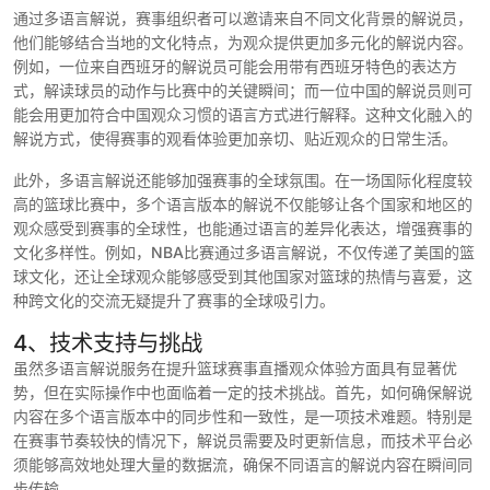
通过多语言解说，赛事组织者可以邀请来自不同文化背景的解说员，
他们能够结合当地的文化特点，为观众提供更加多元化的解说内容。
例如，一位来自西班牙的解说员可能会用带有西班牙特色的表达方
式，解读球员的动作与比赛中的关键瞬间；而一位中国的解说员则可
能会用更加符合中国观众习惯的语言方式进行解释。这种文化融入的
解说方式，使得赛事的观看体验更加亲切、贴近观众的日常生活。
此外，多语言解说还能够加强赛事的全球氛围。在一场国际化程度较
高的篮球比赛中，多个语言版本的解说不仅能够让各个国家和地区的
观众感受到赛事的全球性，也能通过语言的差异化表达，增强赛事的
文化多样性。例如，NBA比赛通过多语言解说，不仅传递了美国的篮
球文化，还让全球观众能够感受到其他国家对篮球的热情与喜爱，这
种跨文化的交流无疑提升了赛事的全球吸引力。
4、技术支持与挑战
虽然多语言解说服务在提升篮球赛事直播观众体验方面具有显著优
势，但在实际操作中也面临着一定的技术挑战。首先，如何确保解说
内容在多个语言版本中的同步性和一致性，是一项技术难题。特别是
在赛事节奏较快的情况下，解说员需要及时更新信息，而技术平台必
须能够高效地处理大量的数据流，确保不同语言的解说内容在瞬间同
步传输。