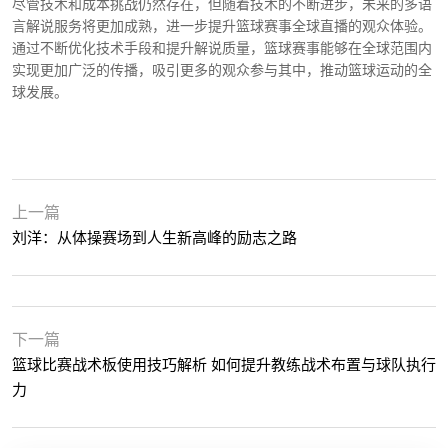
尽管技术和成本挑战仍然存在，但随着技术的不断进步，未来的多语
言解说服务将更加成熟，进一步提升篮球赛事全球直播的观众体验。
通过不断优化技术手段和提升解说质量，篮球赛事能够在全球范围内
实现更加广泛的传播，吸引更多的观众参与其中，推动篮球运动的全
球发展。
上一篇
刘洋：从体操赛场到人生新高峰的励志之路
下一篇
篮球比赛战术板使用技巧解析 如何提升教练战术布置与球队执行
力