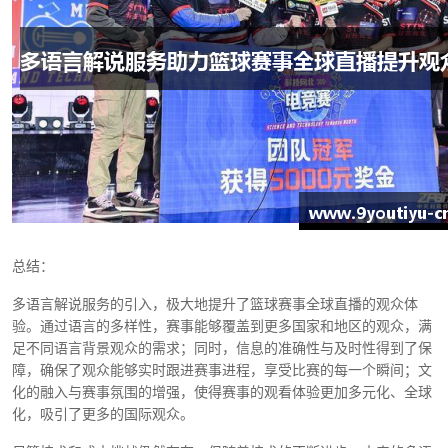
总结：
多语言解说服务的引入，极大地提升了篮球赛事全球直播的观众体
验。通过语言的多样性，赛事能够覆盖到更多国家和地区的观众，满
足不同语言背景观众的需求；同时，信息的准确性与及时性得到了保
障，确保了观众能够实时跟进赛事进程，享受比赛的每一个瞬间；文
化的融入与赛事氛围的增强，使得赛事的观看体验更加多元化、全球
化，吸引了更多的国际观众。