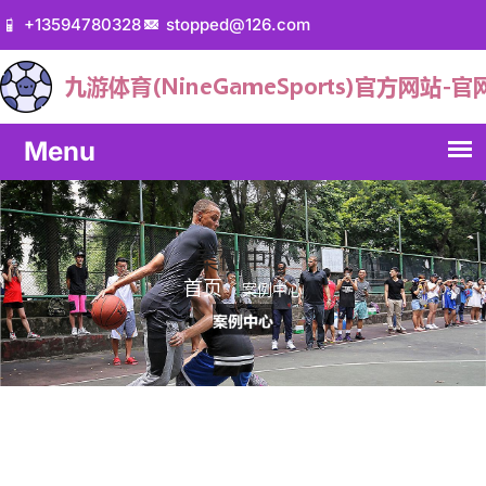
+13594780328
stopped@126.com
案例中心
首页
案例中心