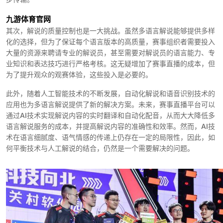
九游体育官网
其次，解说的质量控制也是一大挑战。虽然多语言解说能够提供多样
化的选择，但为了保证每个语言版本的高质量，赛事组织者需要投入
大量的资源来聘请专业的解说员，甚至需要对解说员的语言能力、专
业知识和表达技巧进行严格考核。这无疑增加了赛事直播的成本，但
为了提升观众的观赛体验，这些投入是必要的。
此外，随着人工智能技术的不断发展，自动化解说和语音识别技术的
应用也为多语言解说提供了新的解决方案。未来，赛事直播平台可以
通过AI技术实现解说内容的实时翻译和自动化配音，从而大大降低多
语言解说服务的成本，并提高解说内容的准确性和效率。然而，AI技
术在语言细腻度、语气情感的传递上仍存在一定的局限性，因此，如
何平衡技术与人工解说的结合，仍然是一个需要解决的问题。