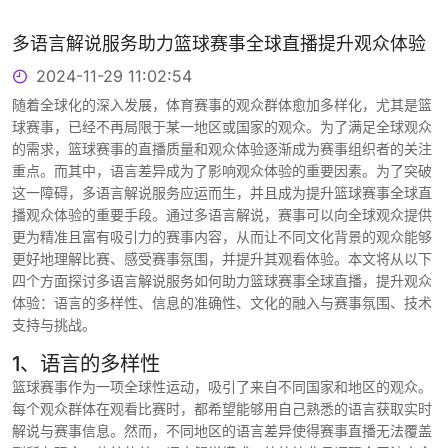
多语言解说服务助力篮球赛事全球直播提升观众体验
2024-11-29 11:02:54
随着全球化的深入发展，体育赛事的观众群体愈加多样化，尤其是篮
球赛事，已经不再局限于某一地区或国家的观众。为了满足全球观众
的需求，篮球赛事的直播质量和观众体验逐渐成为赛事组织者的关注
重点。而其中，语言差异成为了影响观众体验的重要因素。为了突破
这一障碍，多语言解说服务应运而生，并且成为提升篮球赛事全球直
播观众体验的重要手段。通过多语言解说，赛事可以向全球观众提供
更为精准且富有吸引力的赛事内容，从而让不同文化背景的观众能够
更好地理解比赛、感受赛事氛围，并提升其观看体验。本文将从以下
四个方面探讨多语言解说服务如何助力篮球赛事全球直播，提升观众
体验：语言的多样性、信息的准确性、文化的融入与赛事氛围、技术
支持与挑战。
1、语言的多样性
篮球赛事作为一项全球性运动，吸引了来自不同国家和地区的观众。
每个观众群体在观看比赛时，都希望能够用自己熟悉的语言获取实时
解说与赛事信息。然而，不同地区的语言差异使得赛事直播无法覆盖