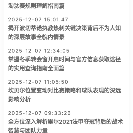
淘汰赛规则理解指南篇
2025-12-07 15:01:47
揭开波切蒂诺执教热刺关键决策背后不为人知
的深层故事全貌内情录
2025-12-07 12:34:05
掌握冬季转会窗开启时间与官方信息获取途径
的实用查询指南全面篇
2025-12-07 11:05:50
坎贝尔位置变动对比赛策略和球队表现的深远
影响分析
2025-12-07 09:33:26
全方位深入解析里尔2021法甲夺冠背后的战术
智慧与团队力量