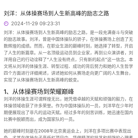
刘洋：从体操赛场到人生新高峰的励志之路
2024-11-29 09:23:31
刘洋：从体操赛场到人生新高峰的励志之路，是一段充满奋斗与突破
的励志故事。刘洋，曾是中国体操队的骄子，在体操赛场上创造了无
数辉煌的成绩。然而，在职业生涯的巅峰时刻，她选择了转型，开启
了人生的新篇章。从一名顶级运动员到企业家，再到公众演讲者，刘
洋用自己的行动诠释了“人生没有终点，只有新的起点”这一信念。本
文将从刘洋的体操生涯、转型过程、成功的背后努力和她的人生哲学
四个方面进行详细阐述，讲述她如何从赛场走向更广阔的人生舞台，
实现了从体操赛场到人生新高峰的蜕变。
1、从体操赛场到荣耀巅峰
刘洋的体操生涯可谓辉煌无比，她凭借卓越的天赋和顽强的毅力，在
体操领域收获了许多荣誉。作为中国体操队的一员，刘洋早在少年时
期便展现出了非凡的运动天赋。经过多年的刻苦训练，她迅速在国内
比赛中脱颖而出，成为国家队的一员。
她的巅峰时刻是在2008年北京奥运会上，刘洋在多项比赛中表现出
色，尤其在体操女子高低杠项目中，凭借精湛的技艺和超强的心理素