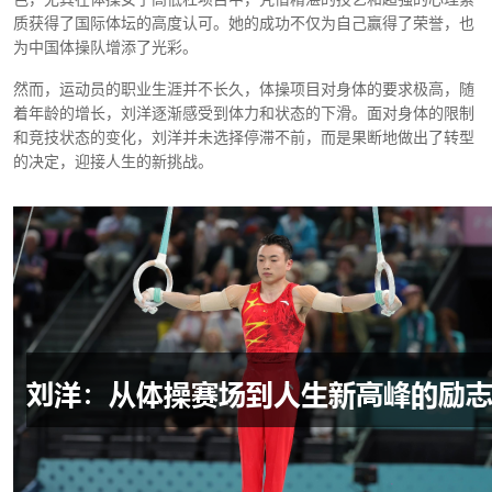
质获得了国际体坛的高度认可。她的成功不仅为自己赢得了荣誉，也
为中国体操队增添了光彩。
然而，运动员的职业生涯并不长久，体操项目对身体的要求极高，随
着年龄的增长，刘洋逐渐感受到体力和状态的下滑。面对身体的限制
和竞技状态的变化，刘洋并未选择停滞不前，而是果断地做出了转型
的决定，迎接人生的新挑战。