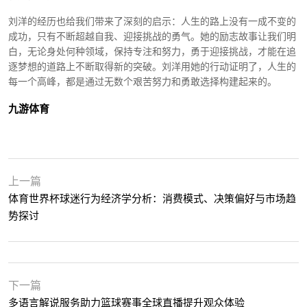
刘洋的经历也给我们带来了深刻的启示：人生的路上没有一成不变的
成功，只有不断超越自我、迎接挑战的勇气。她的励志故事让我们明
白，无论身处何种领域，保持专注和努力，勇于迎接挑战，才能在追
逐梦想的道路上不断取得新的突破。刘洋用她的行动证明了，人生的
每一个高峰，都是通过无数个艰苦努力和勇敢选择构建起来的。
九游体育
上一篇
体育世界杯球迷行为经济学分析：消费模式、决策偏好与市场趋
势探讨
下一篇
多语言解说服务助力篮球赛事全球直播提升观众体验