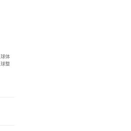
足球体
足球整