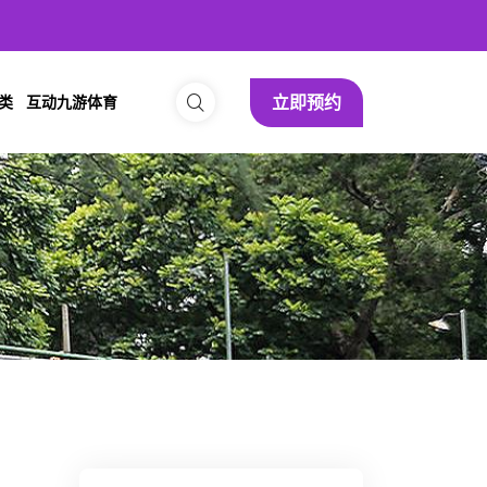
立即预约
类
互动九游体育