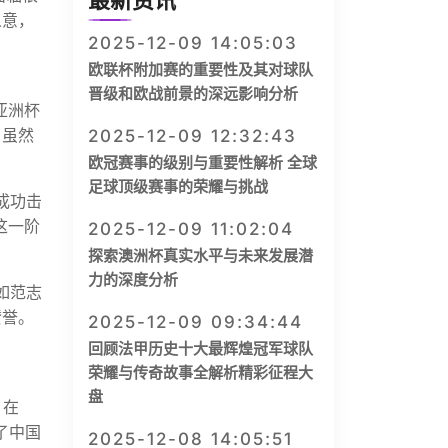
最新资讯
人意，
2025-12-09 14:05:03
欧联杯附加赛的重要性及其对球队
晋级和欧战前景的深远影响分析
亚洲杯
，虽然
2025-12-09 12:32:43
欧冠赛事的级别与重要性解析 全球
足球顶级赛事的荣耀与挑战
成功击
这一阶
2025-12-09 11:02:04
探索澳洲杯真实水平与未来发展潜
力的深度分析
如范志
赞誉。
2025-12-09 09:34:44
回顾法甲历史十大最辉煌冠军球队
荣耀与传奇故事全解析精彩征程大
盘
。在
了中国
2025-12-08 14:05:51