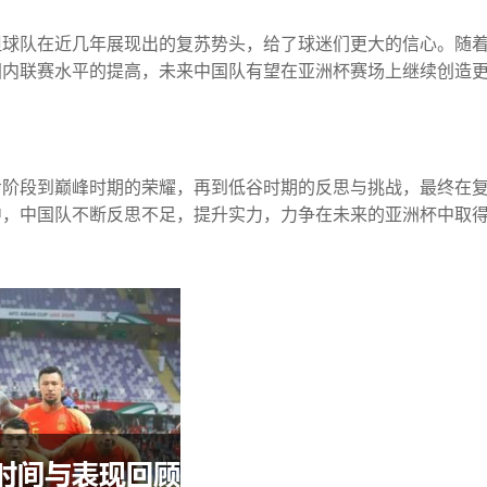
但球队在近几年展现出的复苏势头，给了球迷们更大的信心。随
国内联赛水平的提高，未来中国队有望在亚洲杯赛场上继续创造
步阶段到巅峰时期的荣耀，再到低谷时期的反思与挑战，最终在
中，中国队不断反思不足，提升实力，力争在未来的亚洲杯中取