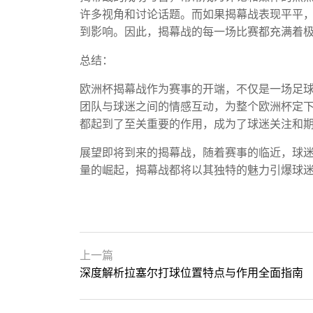
许多视角和讨论话题。而如果揭幕战表现平平
到影响。因此，揭幕战的每一场比赛都充满着
总结：
欧洲杯揭幕战作为赛事的开端，不仅是一场足
团队与球迷之间的情感互动，为整个欧洲杯定
都起到了至关重要的作用，成为了球迷关注和
展望即将到来的揭幕战，随着赛事的临近，球
量的崛起，揭幕战都将以其独特的魅力引爆球
上一篇
深度解析拉塞尔打球位置特点与作用全面指南