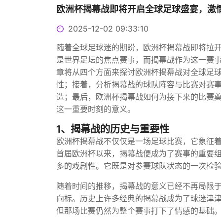
欧洲杯揭幕战即将开启全球足球盛宴，激
2025-12-02 09:33:10
随着全球足球迷的期盼，欧洲杯揭幕战即将拉
是世界足坛的焦点赛事，而揭幕战作为这一赛
章将从四个方面来探讨欧洲杯揭幕战对全球足
性；接着，分析揭幕战的球队阵容与比赛对赛
造；最后，欧洲杯揭幕战如何为接下来的比赛
这一重要时刻的意义。
1、揭幕战的历史与重要性
欧洲杯揭幕战不仅仅是一场足球比赛，它象征
首届欧洲杯以来，揭幕战便成为了赛事的重要
多的戏剧性。它既是对参赛球队状态的一次检
随着时间的推移，揭幕战的意义已经不再局限
向标。历史上许多经典的揭幕战成为了球迷津津
但那场比赛仍然为整个赛事打下了情感的基础