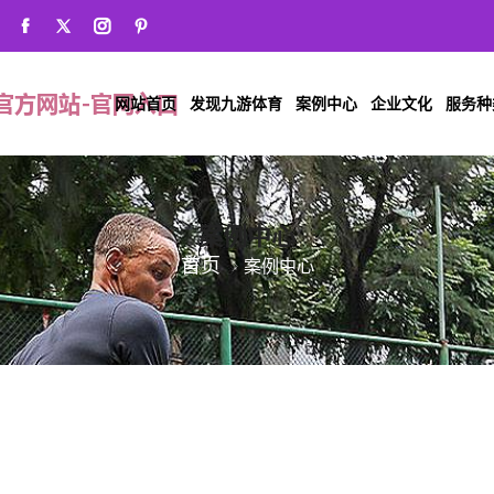
网站首页
发现九游体育
案例中心
企业文化
服务种
案例中心
首页
案例中心