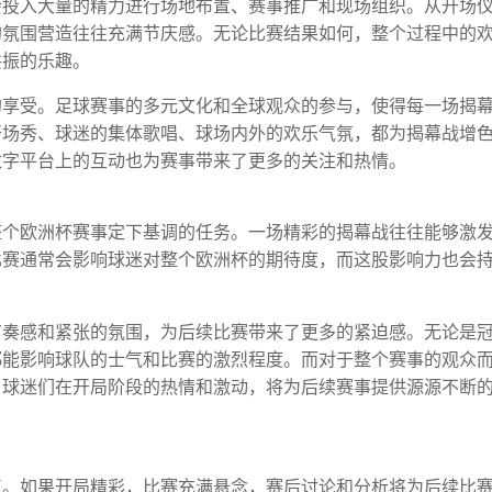
会投入大量的精力进行场地布置、赛事推广和现场组织。从开场
的氛围营造往往充满节庆感。无论比赛结果如何，整个过程中的
共振的乐趣。
的享受。足球赛事的多元文化和全球观众的参与，使得每一场揭
开场秀、球迷的集体歌唱、球场内外的欢乐气氛，都为揭幕战增
数字平台上的互动也为赛事带来了更多的关注和热情。
整个欧洲杯赛事定下基调的任务。一场精彩的揭幕战往往能够激
比赛通常会影响球迷对整个欧洲杯的期待度，而这股影响力也会
节奏感和紧张的氛围，为后续比赛带来了更多的紧迫感。无论是
都能影响球队的士气和比赛的激烈程度。而对于整个赛事的观众
，球迷们在开局阶段的热情和激动，将为后续赛事提供源源不断
点。如果开局精彩，比赛充满悬念，赛后讨论和分析将为后续比