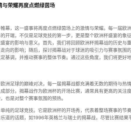
情与荣耀再度点燃绿茵场
开帷幕，这一盛事将再度点燃绿茵场上的激情与荣耀。每一届欧
事的开端，不仅是足球竞技的第一步，更是整个欧洲杯盛宴的象
球盛宴的影响与意义。首先，我们将回顾欧洲杯揭幕战的历史与
事走向的影响；随后，探讨揭幕战对于球迷的吸引力与赛事氛围
奠定基调，并推动赛事的整体节奏。通过这些角度，我们将更好
着欧洲足球的巅峰对决，每一届揭幕战都充满着无数的期待与热
组成部分。揭幕战作为欧洲杯的开场比赛，通常具有更高的关注
验，也是对整个赛事氛围的预热。
于单纯的足球竞技。它是欧洲杯的开场秀，代表着整场赛事的节
乐道的话题，如1996年英格兰与瑞士的揭幕战，尽管比赛结果
。