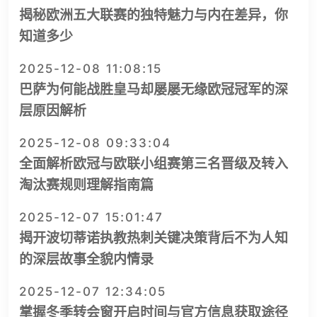
揭秘欧洲五大联赛的独特魅力与内在差异，你
知道多少
2025-12-08 11:08:15
巴萨为何能战胜皇马却屡屡无缘欧冠冠军的深
层原因解析
2025-12-08 09:33:04
全面解析欧冠与欧联小组赛第三名晋级及转入
淘汰赛规则理解指南篇
2025-12-07 15:01:47
揭开波切蒂诺执教热刺关键决策背后不为人知
的深层故事全貌内情录
2025-12-07 12:34:05
掌握冬季转会窗开启时间与官方信息获取途径