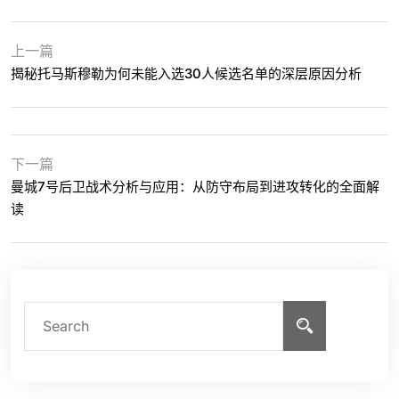
上一篇
揭秘托马斯穆勒为何未能入选30人候选名单的深层原因分析
下一篇
曼城7号后卫战术分析与应用：从防守布局到进攻转化的全面解
读