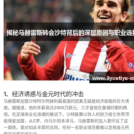
1、经济诱惑与金元时代的冲击
马赫雷斯加盟沙特阿尔阿赫利最直接的因素无疑是经济层面的巨大诱
惑。据报道，他的年薪高达2500万欧元，几乎是他在曼城时期的两
倍。在足球商业化浪潮的推动下，沙特联赛以惊人的财力吸引世界顶
级球星加盟，从C罗、内马尔到本泽马，马赫雷斯的加入更印证了这
一趋势。面对如此丰厚的合同，任何一名职业球员都难以忽视金元所
带来的现实吸引力。