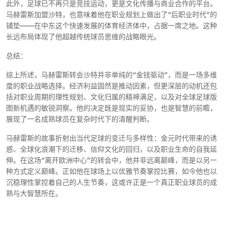
此外，足球已不再只是竞技运动，更是文化传播与商业合作的平台。
马赫雷斯加盟沙特，也意味着他在职业规划上做出了“后职业时代”的
铺垫——在中东这个快速发展的体育经济体中，占据一席之地。这种
长远布局体现了他超越传统球员思维的战略眼光。
总结：
综上所述，马赫雷斯转会沙特并非单纯的“金钱驱动”，而是一场多维
度的职业战略选择。经济利益固然是推动因素，但更深层的动机还包
括对职业周期的理性规划、文化归属的精神满足，以及对全球足球版
图新机遇的敏锐洞察。他的决定既是现实的妥协，也是智慧的前瞻，
展现了一名成熟球员在复杂时代下的清醒判断。
马赫雷斯的故事折射出当代足球的变迁与多样性：金元时代带来的诱
惑、全球化浪潮下的迁移、信仰文化的回归，以及职业生命的自我延
伸。在这场“离开欧洲中心”的转会中，他并非远离巅峰，而是以另一
种方式定义巅峰。正如他在球场上以优雅节奏掌控比赛，如今他也以
沉稳理性掌控着自己的人生节奏，这或许正是一个真正职业球员的成
熟与大智慧所在。