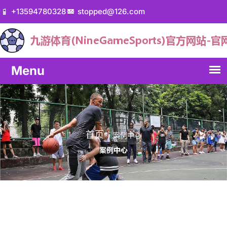
+13594780328
stopped@126.com
案例中心
首页
案例中心