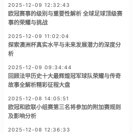
2025-12-09 12:32:43
欧冠赛事的级别与重要性解析 全球足球顶级赛
事的荣耀与挑战
2025-12-09 11:02:04
探索澳洲杯真实水平与未来发展潜力的深度分
析
2025-12-09 09:34:44
回顾法甲历史十大最辉煌冠军球队荣耀与传奇
故事全解析精彩征程大盘
2025-12-08 14:05:51
欧冠和欧联小组赛第三名将参加的附加赛规则
及影响分析
2025-12-08 12:36:33