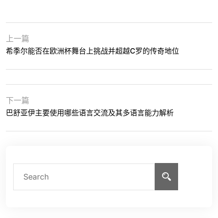
上一篇
希季尔能否在欧洲杯舞台上挑战并超越C罗的传奇地位
下一篇
巴舒亚伊主要使用哪些语言交流及其多语言能力解析