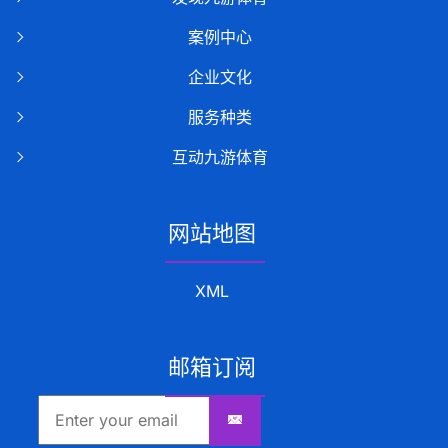
案例中心
企业文化
服务种类
互动九游体育
网站地图
XML
邮箱订阅