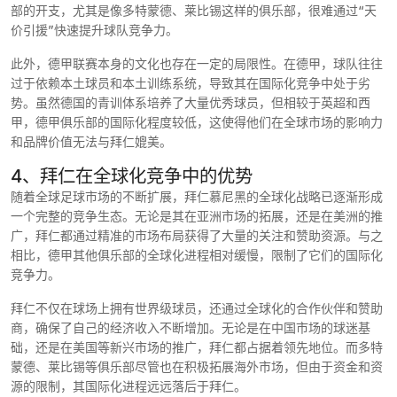
部的开支，尤其是像多特蒙德、莱比锡这样的俱乐部，很难通过“天
价引援”快速提升球队竞争力。
此外，德甲联赛本身的文化也存在一定的局限性。在德甲，球队往往
过于依赖本土球员和本土训练系统，导致其在国际化竞争中处于劣
势。虽然德国的青训体系培养了大量优秀球员，但相较于英超和西
甲，德甲俱乐部的国际化程度较低，这使得他们在全球市场的影响力
和品牌价值无法与拜仁媲美。
4、拜仁在全球化竞争中的优势
随着全球足球市场的不断扩展，拜仁慕尼黑的全球化战略已逐渐形成
一个完整的竞争生态。无论是其在亚洲市场的拓展，还是在美洲的推
广，拜仁都通过精准的市场布局获得了大量的关注和赞助资源。与之
相比，德甲其他俱乐部的全球化进程相对缓慢，限制了它们的国际化
竞争力。
拜仁不仅在球场上拥有世界级球员，还通过全球化的合作伙伴和赞助
商，确保了自己的经济收入不断增加。无论是在中国市场的球迷基
础，还是在美国等新兴市场的推广，拜仁都占据着领先地位。而多特
蒙德、莱比锡等俱乐部尽管也在积极拓展海外市场，但由于资金和资
源的限制，其国际化进程远远落后于拜仁。