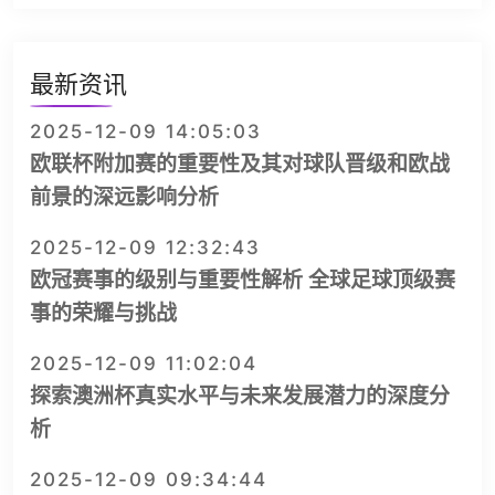
最新资讯
2025-12-09 14:05:03
欧联杯附加赛的重要性及其对球队晋级和欧战
前景的深远影响分析
2025-12-09 12:32:43
欧冠赛事的级别与重要性解析 全球足球顶级赛
事的荣耀与挑战
2025-12-09 11:02:04
探索澳洲杯真实水平与未来发展潜力的深度分
析
2025-12-09 09:34:44