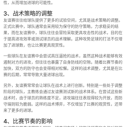
性，从而增加进球的可能性。
3、战术策略的调整
友谊赛往往给球队提供了更多的试验空间，尤其是战术策略的调整。
正式比赛中，球队通常会采用较为保守的防守策略，力求稳妥的结
果，而在友谊赛中，球队往往会冒险采取更具攻击性的战术，目的在
于提高进攻效率或测试球员的战术理解。这种攻势足球的打法不仅增
加了进球数，也让比赛更具观赏性。
一些球队在友谊赛中会尝试高压逼抢的战术，虽然这种战术能够有效
遏制对方的进攻，但往往也暴露了自身防线的空隙。随着比赛节奏的
加快，双方的防守也会变得相对松懈。这样的战术调整，尤其是在比
赛的后期，常常导致大量进球出现。
另外，友谊赛常常会让球队在战术上进行创新。特别是一些处于调整
阶段的球队，主教练会通过友谊赛测试新的战术体系。在尝试这些新
战术时，由于球员的熟练度不足，进攻端往往表现得较为开放，而防
守端则较为脆弱。这样的战术博弈，不仅增加了比赛的观赏性，还带
来了更多的进球。
4、比赛节奏的影响