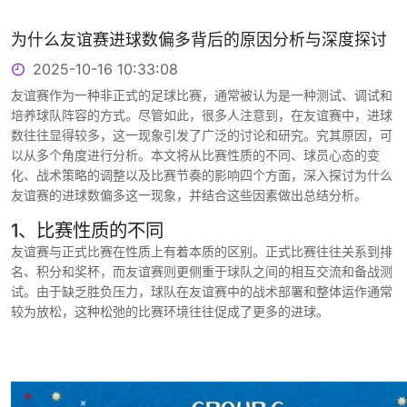
为什么友谊赛进球数偏多背后的原因分析与深度探讨
2025-10-16 10:33:08
友谊赛作为一种非正式的足球比赛，通常被认为是一种测试、调试和
培养球队阵容的方式。尽管如此，很多人注意到，在友谊赛中，进球
数往往显得较多，这一现象引发了广泛的讨论和研究。究其原因，可
以从多个角度进行分析。本文将从比赛性质的不同、球员心态的变
化、战术策略的调整以及比赛节奏的影响四个方面，深入探讨为什么
友谊赛的进球数偏多这一现象，并结合这些因素做出总结分析。
1、比赛性质的不同
友谊赛与正式比赛在性质上有着本质的区别。正式比赛往往关系到排
名、积分和奖杯，而友谊赛则更侧重于球队之间的相互交流和备战测
试。由于缺乏胜负压力，球队在友谊赛中的战术部署和整体运作通常
较为放松，这种松弛的比赛环境往往促成了更多的进球。