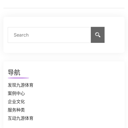
导航
发现九游体育
案例中心
企业文化
服务种类
互动九游体育