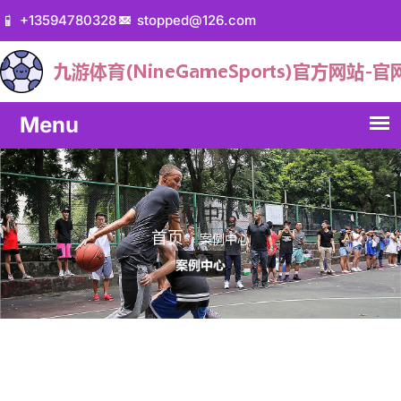
+13594780328
stopped@126.com
案例中心
首页
案例中心