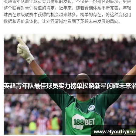
英超青年队最佳球员实力榜单的发布，不仅是一份排名的展示，更是
整个联赛对青训价值的肯定。近年来，随着青训体系不断完善，年轻
球员在顶级联赛中获得的机会越来越多。榜单的存在，将这种变化用
数据和评价具体化，让外界清晰地看到了英超未来发展的风向。