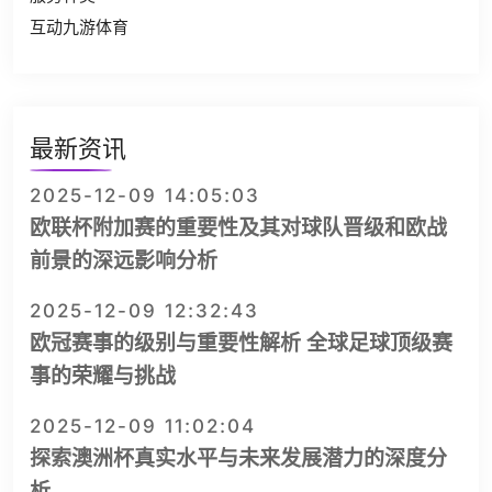
互动九游体育
最新资讯
2025-12-09 14:05:03
欧联杯附加赛的重要性及其对球队晋级和欧战
前景的深远影响分析
2025-12-09 12:32:43
欧冠赛事的级别与重要性解析 全球足球顶级赛
事的荣耀与挑战
2025-12-09 11:02:04
探索澳洲杯真实水平与未来发展潜力的深度分
析