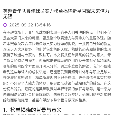
英超青年队最佳球员实力榜单揭晓新星闪耀未来潜力
无限
2025-09-22 13:54:16
在英超赛场上，青年队球员的表现一直是人们关注的焦点，他们不仅
是各大豪门未来的希望，更是整个联赛活力与竞争力的重要体现。随
着本赛季英超青年队最佳球员实力榜单的揭晓，一批冉冉升起的新星
逐渐走入大众视野，他们凭借出色的天赋、稳健的心态和惊艳的表现
赢得了球迷与专家的一致认可。本文将从榜单揭晓的背景与意义、青
年新星的特点与潜力、俱乐部培养体系的作用以及未来对英超和国际
赛场的影响四个方面展开深入分析。通过多维度的解读，我们不仅能
看到这些年轻人的成长轨迹，还能感受到英超青训体系与职业足球未
来发展的紧密联系。榜单所展现的不只是成绩，更是激情与希望的交
织；不只是个人能力的体现，更是团队建设与战略眼光的结晶。在这
份榜单背后，隐藏的是英超联赛对年轻球员的信任与培养，是一条为
未来输送足球巨星的光辉道路。未来的英超赛场，必将因这些新星的
绽放而更加耀眼，甚至有望影响整个世界足球的格局。
1、榜单揭晓的背景与意义