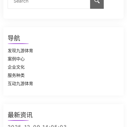
导航
发现九游体育
案例中心
企业文化
服务种类
互动九游体育
最新资讯