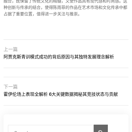
融合，既保留了传统文化的精髓，又使作品具有现代感和时尚感。这
种创新与传承的结合，使得陈雨菲的作品在艺术市场和文化传承中都
占据了重要位置，值得进一步关注与推崇。
上一篇
阿贾克斯青训模式成功的背后原因与其独特发展理念解析
下一篇
霍伊伦场上表现全解析 6大关键数据揭秘其竞技状态与贡献