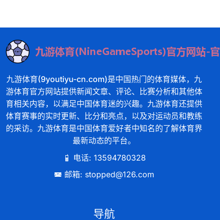
九游体育(9youtiyu-cn.com)是中国热门的体育媒体，九
游体育官方网站提供新闻文章、评论、比赛分析和其他体
育相关内容，以满足中国体育迷的兴趣。九游体育还提供
体育赛事的实时更新、比分和亮点，以及对运动员和教练
的采访。九游体育是中国体育爱好者中知名的了解体育界
最新动态的平台。
电话: 13594780328
邮箱: stopped@126.com
导航