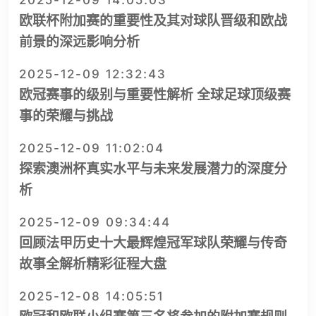
2025-12-09 14:05:03
欧联杯附加赛的重要性及其对球队晋级和欧战
前景的深远影响分析
2025-12-09 12:32:43
欧冠赛事的级别与重要性解析 全球足球顶级赛
事的荣耀与挑战
2025-12-09 11:02:04
探索澳洲杯真实水平与未来发展潜力的深度分
析
2025-12-09 09:34:44
回顾法甲历史十大最辉煌冠军球队荣耀与传奇
故事全解析精彩征程大盘
2025-12-08 14:05:51