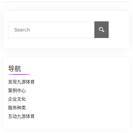
导航
发现九游体育
案例中心
企业文化
服务种类
互动九游体育