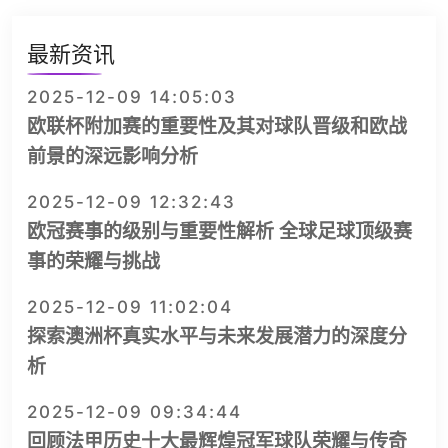
最新资讯
2025-12-09 14:05:03
欧联杯附加赛的重要性及其对球队晋级和欧战
前景的深远影响分析
2025-12-09 12:32:43
欧冠赛事的级别与重要性解析 全球足球顶级赛
事的荣耀与挑战
2025-12-09 11:02:04
探索澳洲杯真实水平与未来发展潜力的深度分
析
2025-12-09 09:34:44
回顾法甲历史十大最辉煌冠军球队荣耀与传奇