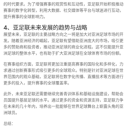
的时代要求。为了增强赛事的观赏性和互动性，亚足联开始积极推动
赛事的数字化转型，利用大数据、社交媒体等平台与球迷进行互动，
提升赛事的全球影响力。
4、亚足联未来发展的趋势与战略
展望未来，亚足联的主要战略方向之一将是加大对亚洲足球市场的开
发。随着亚洲经济的崛起，亚足联有望借助亚洲庞大的市场，吸引更
多的赞助商和投资者，推动亚洲足球的商业化进程。这不仅能提升亚
洲足球的整体水平，也有助于扩大亚洲足球在全球体育市场的份额。
在赛事组织方面，亚足联将更加注重提高赛事的国际化和多样化，力
求通过创新赛事形式吸引更多的全球观众。特别是针对亚洲足球在世
界范围内的观众基础，亚足联将在数字化传播、直播技术等方面进行
更多的投入，提升赛事的全球覆盖率。
此外，未来亚足联还需要继续完善青训体系和基础设施建设，帮助会
员国提升基层足球的水平。通过更多的资金和资源支持，亚足联力争
在未来的几十年内，培养出一批能够在世界足球舞台上崭露头角的亚
洲球员。
总结：