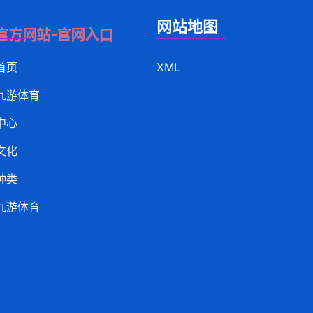
网站地图
首页
XML
九游体育
中心
文化
种类
九游体育