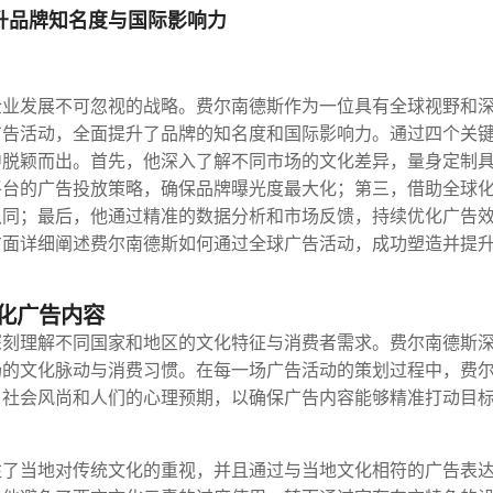
升品牌知名度与国际影响力
企业发展不可忽视的战略。费尔南德斯作为一位具有全球视野和
广告活动，全面提升了品牌的知名度和国际影响力。通过四个关
中脱颖而出。首先，他深入了解不同市场的文化差异，量身定制
平台的广告投放策略，确保品牌曝光度最大化；第三，借助全球
认同；最后，他通过精准的数据分析和市场反馈，持续优化广告
方面详细阐述费尔南德斯如何通过全球广告活动，成功塑造并提
化广告内容
深刻理解不同国家和地区的文化特征与消费者需求。费尔南德斯
场的文化脉动与消费习惯。在每一场广告活动的策划过程中，费
、社会风尚和人们的心理预期，以确保广告内容能够精准打动目
注了当地对传统文化的重视，并且通过与当地文化相符的广告表