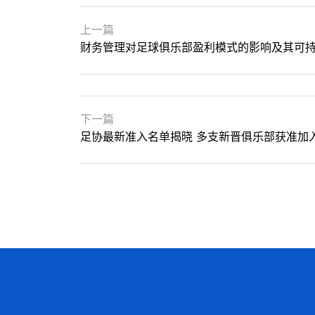
上一篇
财务管理对足球俱乐部盈利模式的影响及其可
下一篇
足协最新准入名单揭晓 多支新晋俱乐部获准加