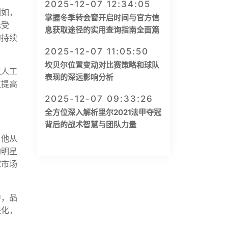
2025-12-07 12:34:05
例如，
掌握冬季转会窗开启时间与官方信
标受
息获取途径的实用查询指南全面篇
的持续
2025-12-07 11:05:50
坎贝尔位置变动对比赛策略和球队
过人工
表现的深远影响分析
仅提高
2025-12-07 09:33:26
全方位深入解析里尔2021法甲夺冠
背后的战术智慧与团队力量
。他从
助明星
球市场
中，品
进化，