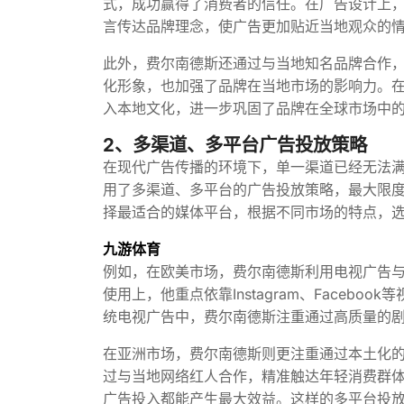
式，成功赢得了消费者的信任。在广告设计上
言传达品牌理念，使广告更加贴近当地观众的
此外，费尔南德斯还通过与当地知名品牌合作
化形象，也加强了品牌在当地市场的影响力。
入本地文化，进一步巩固了品牌在全球市场中
2、多渠道、多平台广告投放策略
在现代广告传播的环境下，单一渠道已经无法
用了多渠道、多平台的广告投放策略，最大限
择最适合的媒体平台，根据不同市场的特点，
九游体育
例如，在欧美市场，费尔南德斯利用电视广告
使用上，他重点依靠Instagram、Faceb
统电视广告中，费尔南德斯注重通过高质量的
在亚洲市场，费尔南德斯则更注重通过本土化
过与当地网络红人合作，精准触达年轻消费群
广告投入都能产生最大效益。这样的多平台投