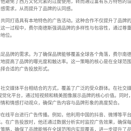
，他避免了西方文化元素的过度使用，转而通过富有东方特色的
情感需求，从而提升了品牌的认同感。
，共同打造具有本地特色的广告活动。这种合作不仅提升了品牌
在这一过程中，费尔南德斯强调品牌的多样性与包容性，通过尊
的地位。
满足品牌的需求。为了确保品牌能够覆盖全球各个角落，费尔南
度地提高了品牌的曝光度和触达率。这一策略的核心是在全球范
选择合适的广告投放形式。
与社交媒体平台相结合的方式，覆盖了广泛的受众群体。在社交
ook等视觉化平台，通过短视频和精美图像展示品牌的核心价值。同时
剧情和情感打动观众，确保广告内容与品牌形象的高度契合。
的在线平台进行广告传播。例如，他利用中国的抖音、微博等平
体。在广告投放时，他还通过数据分析实时监控广告效果，确保
放策略，确保了品牌能够在全球范围内实现覆盖，进一步提升了