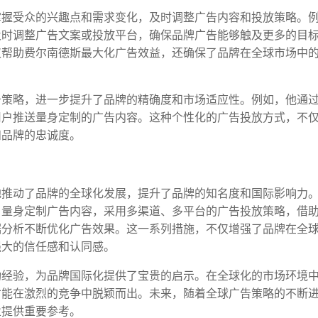
掌握受众的兴趣点和需求变化，及时调整广告内容和投放策略。
及时调整广告文案或投放平台，确保品牌广告能够触及更多的目
仅帮助费尔南德斯最大化广告效益，还确保了品牌在全球市场中
告策略，进一步提升了品牌的精确度和市场适应性。例如，他通
用户推送量身定制的广告内容。这种个性化的广告投放方式，不
和品牌的忠诚度。
地推动了品牌的全球化发展，提升了品牌的知名度和国际影响力
，量身定制广告内容，采用多渠道、多平台的广告投放策略，借
据分析不断优化广告效果。这一系列措施，不仅增强了品牌在全
强大的信任感和认同感。
功经验，为品牌国际化提供了宝贵的启示。在全球化的市场环境
才能在激烈的竞争中脱颖而出。未来，随着全球广告策略的不断
业提供重要参考。