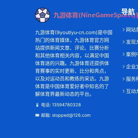
导航
网站
九游体育(9youtiyu-cn.com)是中国
热门的体育媒体，九游体育官方网
发现
站提供新闻文章、评论、比赛分析
案例
和其他体育相关内容，以满足中国
体育迷的兴趣。九游体育还提供体
企业
育赛事的实时更新、比分和亮点，
以及对运动员和教练的采访。九游
服务
体育是中国体育爱好者中知名的了
互动
解体育界最新动态的平台。
电话: 13594780328
邮箱: stopped@126.com