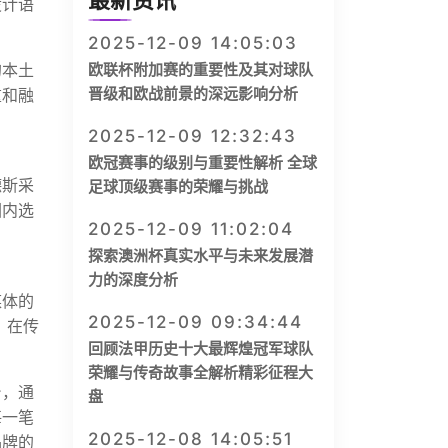
最新资讯
设计语
2025-12-09 14:05:03
的本土
欧联杯附加赛的重要性及其对球队
晋级和欧战前景的深远影响分析
重和融
2025-12-09 12:32:43
欧冠赛事的级别与重要性解析 全球
德斯采
足球顶级赛事的荣耀与挑战
围内选
2025-12-09 11:02:04
探索澳洲杯真实水平与未来发展潜
力的深度分析
媒体的
2025-12-09 09:34:44
，在传
回顾法甲历史十大最辉煌冠军球队
荣耀与传奇故事全解析精彩征程大
台，通
盘
每一笔
2025-12-08 14:05:51
品牌的