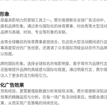
形象
疑是最具影响力的营销工具之一。费尔南德斯在全球广告活动中
知度和品牌形象。通过参与国际化的体育赛事、时尚秀等大型活
了品牌与高端、时尚、专业等形象的关联。
运会等全球瞩目的体育赛事紧密结合，在这些大型活动期间进行
赛事高度契合的广告创意，还邀请了众多国际顶级运动员作为品
球认知度。
品牌的国际形象。选择全球知名的电影明星、歌手等作为品牌代
，还能够提升品牌的高级感与国际化程度。通过明星代言，费尔
牌注入了更多的活力和吸引力。
优化广告效果
直觉和经验，更需要借助数据分析来指导决策。费尔南德斯深知
告效果的精确监控与分析。在每一场广告活动结束后，他都会通
效果，从而实现广告策略的持续优化。