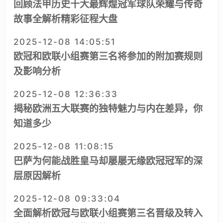
回顾法甲历史十大最辉煌冠军球队荣耀与传奇
故事全解析精彩征程大盘
2025-12-08 14:05:51
欧冠和欧联小组赛第三名将参加的附加赛规则
及影响分析
2025-12-08 12:36:33
揭秘欧洲五大联赛的独特魅力与内在差异，你
知道多少
2025-12-08 11:08:15
巴萨为何能战胜皇马却屡屡无缘欧冠冠军的深
层原因解析
2025-12-08 09:33:04
全面解析欧冠与欧联小组赛第三名晋级及转入