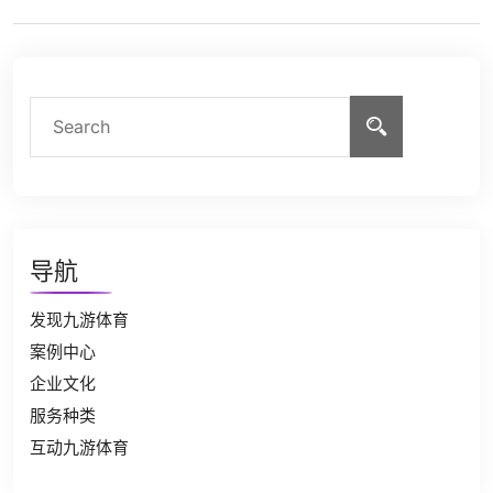
导航
发现九游体育
案例中心
企业文化
服务种类
互动九游体育