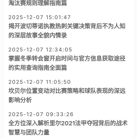
淘汰赛规则理解指南篇
2025-12-07 15:01:47
揭开波切蒂诺执教热刺关键决策背后不为人知
的深层故事全貌内情录
2025-12-07 12:34:05
掌握冬季转会窗开启时间与官方信息获取途径
的实用查询指南全面篇
2025-12-07 11:05:50
坎贝尔位置变动对比赛策略和球队表现的深远
影响分析
2025-12-07 09:33:26
全方位深入解析里尔2021法甲夺冠背后的战术
智慧与团队力量