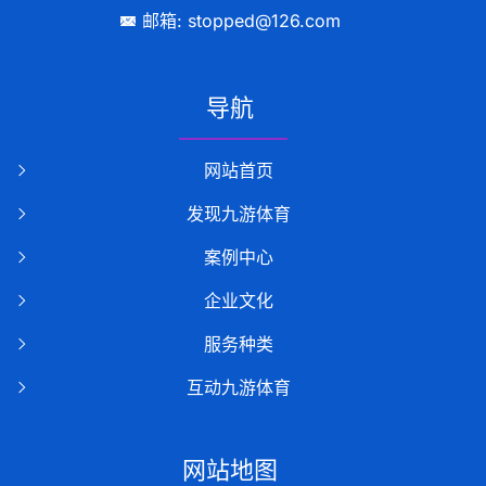
邮箱: stopped@126.com
导航
网站首页
发现九游体育
案例中心
企业文化
服务种类
互动九游体育
网站地图