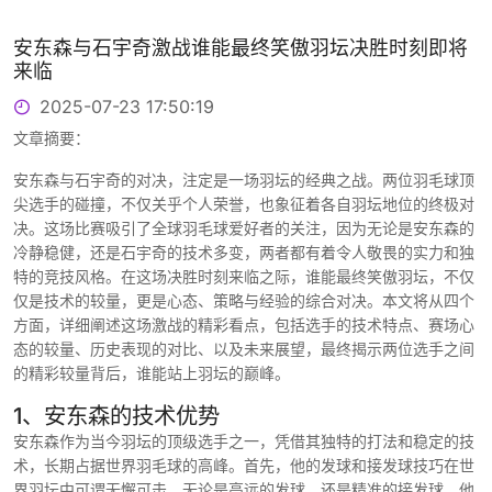
安东森与石宇奇激战谁能最终笑傲羽坛决胜时刻即将
来临
2025-07-23 17:50:19
文章摘要：
安东森与石宇奇的对决，注定是一场羽坛的经典之战。两位羽毛球顶
尖选手的碰撞，不仅关乎个人荣誉，也象征着各自羽坛地位的终极对
决。这场比赛吸引了全球羽毛球爱好者的关注，因为无论是安东森的
冷静稳健，还是石宇奇的技术多变，两者都有着令人敬畏的实力和独
特的竞技风格。在这场决胜时刻来临之际，谁能最终笑傲羽坛，不仅
仅是技术的较量，更是心态、策略与经验的综合对决。本文将从四个
方面，详细阐述这场激战的精彩看点，包括选手的技术特点、赛场心
态的较量、历史表现的对比、以及未来展望，最终揭示两位选手之间
的精彩较量背后，谁能站上羽坛的巅峰。
1、安东森的技术优势
安东森作为当今羽坛的顶级选手之一，凭借其独特的打法和稳定的技
术，长期占据世界羽毛球的高峰。首先，他的发球和接发球技巧在世
界羽坛中可谓无懈可击。无论是高远的发球，还是精准的接发球，他