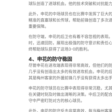
球队创造了进球机会。他的技术突破和对抗能
此外，申花的中场球员也在比赛中发挥了巨大
精准的直塞球和长传球，帮助前锋创造了多次
重要保障。
在防守端，申花的后卫也有着不容忽视的表现
时，迅速回防，展现出极强的防守意识和责任
终帮助球队获得了这场3-0的胜利。
4、申花的防守稳固
尽管申花在进攻端表现得非常高效，但他们的
几乎没有创造出太多的有效进攻机会。申花的
其是梅州客家的外援前锋几乎没有获得太多出
申花的防守球员在比赛中表现得非常沉稳，尤
在关键时刻及时做出清晰的决策。中后卫的配
守中严密盯防对方的核心球员。
此外，申花的防守反击非常高效，每当梅州客