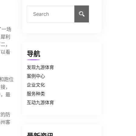
了一场
、犀利
第二，
可以看
导航
发现九游体育
案例中心
和跑位
企业文化
对接，
服务种类
中，最
互动九游体育
家的防
梅州客