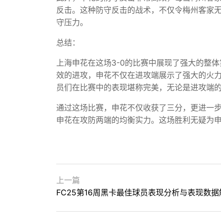
反击。这种防守反击的战术，不仅令梅州客家
守压力。
总结：
上海申花在这场3-0的比赛中展现了强大的整
效的进攻，申花不仅在进攻端展示了强大的火
员们在比赛中的表现堪称完美，无论是进攻端
通过这场比赛，申花不仅收获了三分，更进一
申花在攻防两端的均衡实力。这场胜利无疑为
上一篇
FC25第16周黑卡最佳球员表现分析与表现数据