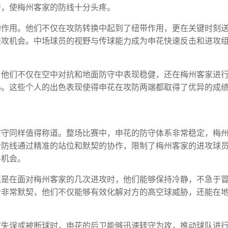
力，使梅州客家的防线十分头疼。
的作用。他们不仅在攻防转换中起到了纽带作用，更在关键时刻
进攻机会。中场球员的视野与传球能力成为申花快速反击和进攻
。他们不仅在空中对抗和地面防守中表现稳健，还在梅州客家进
心。这些个人的出色表现使得申花在攻防两端都取得了优异的成
防守同样值得称道。整场比赛中，申花的防守体系非常稳定，梅
后防线通过精准的站位和默契的协作，限制了梅州客家的进攻球
手机会。
其是在面对梅州客家的几次进攻时，他们能够保持冷静，不急于
合非常默契，他们不仅能够有效化解对方的高空球威胁，还能在
家失误或被断球时，申花的后卫能够迅速转守为攻，推动球队进