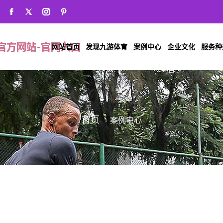
网站首页
发现九游体育
案例中心
企业文化
服务种
案例中心
首页
案例中心