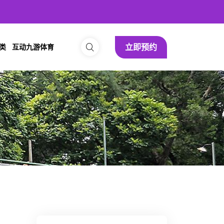
立即预约
类
互动九游体育