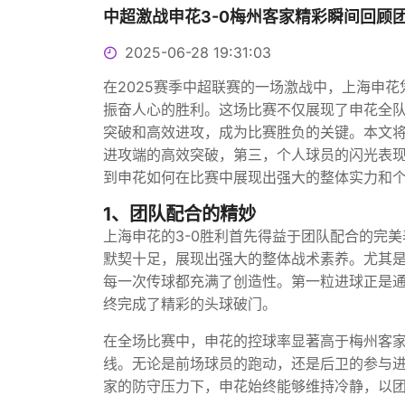
中超激战申花3-0梅州客家精彩瞬间回顾
2025-06-28 19:31:03
在2025赛季中超联赛的一场激战中，上海申花
振奋人心的胜利。这场比赛不仅展现了申花全
突破和高效进攻，成为比赛胜负的关键。本文
进攻端的高效突破，第三，个人球员的闪光表
到申花如何在比赛中展现出强大的整体实力和
1、团队配合的精妙
上海申花的3-0胜利首先得益于团队配合的完
默契十足，展现出强大的整体战术素养。尤其
每一次传球都充满了创造性。第一粒进球正是
终完成了精彩的头球破门。
在全场比赛中，申花的控球率显著高于梅州客
线。无论是前场球员的跑动，还是后卫的参与
家的防守压力下，申花始终能够维持冷静，以