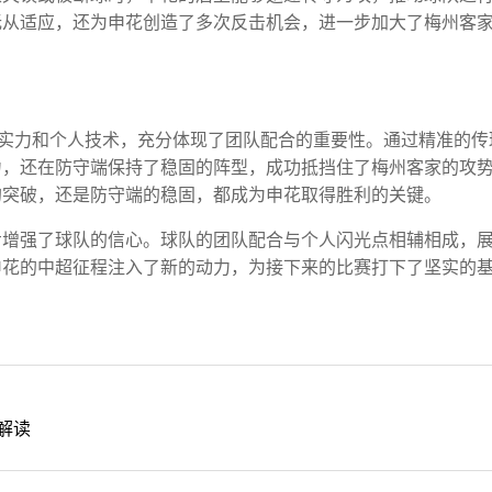
无从适应，还为申花创造了多次反击机会，进一步加大了梅州客
体实力和个人技术，充分体现了团队配合的重要性。通过精准的传
力，还在防守端保持了稳固的阵型，成功抵挡住了梅州客家的攻
的突破，还是防守端的稳固，都成为申花取得胜利的关键。
步增强了球队的信心。球队的团队配合与个人闪光点相辅相成，
申花的中超征程注入了新的动力，为接下来的比赛打下了坚实的
解读