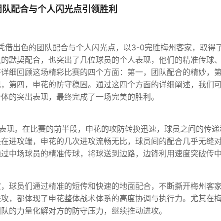
团队配合与个人闪光点引领胜利
凭借出色的团队配合与个人闪光点，以3-0完胜梅州客家，取得
队的默契配合，也突出了几位球员的个人表现，他们的精准传球
将详细回顾这场精彩比赛的四个方面：第一，团队配合的精妙，
现，第四，申花的防守稳固。通过这四个方面的详细阐述，我们
个体的突出表现，最终完成了一场完美的胜利。
美表现。在比赛的前半段，申花的攻防转换迅速，球员之间的传递
是在进攻端，申花的几次进攻流畅无比，球员间的配合几乎无缝
通过中场球员的精准传球，将球送到边路，边锋利用速度突破传
家，球员们通过精准的短传和快速的地面配合，不断撕开梅州客
进攻，都体现了申花整体战术体系的高度协调与执行力。尤其在
团队的力量化解对方的防守压力，继续推动进攻。