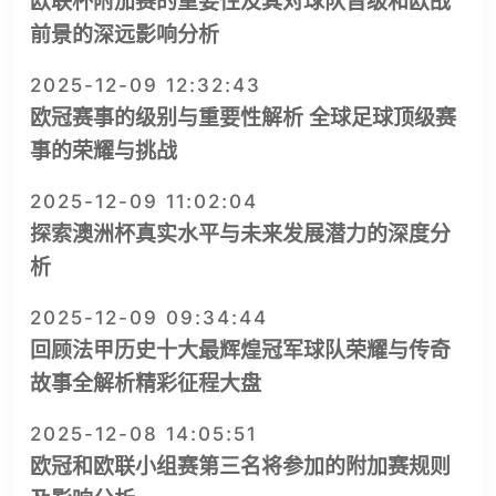
欧联杯附加赛的重要性及其对球队晋级和欧战
前景的深远影响分析
2025-12-09 12:32:43
欧冠赛事的级别与重要性解析 全球足球顶级赛
事的荣耀与挑战
2025-12-09 11:02:04
探索澳洲杯真实水平与未来发展潜力的深度分
析
2025-12-09 09:34:44
回顾法甲历史十大最辉煌冠军球队荣耀与传奇
故事全解析精彩征程大盘
2025-12-08 14:05:51
欧冠和欧联小组赛第三名将参加的附加赛规则