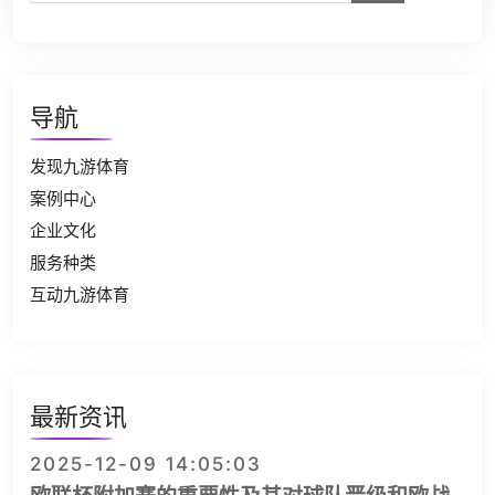
导航
发现九游体育
案例中心
企业文化
服务种类
互动九游体育
最新资讯
2025-12-09 14:05:03