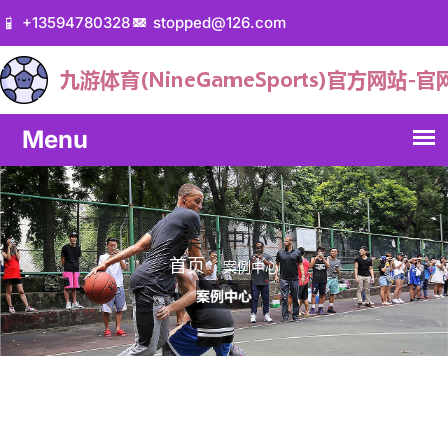
+13594780328
stopped@126.com
案例中心
首页
案例中心