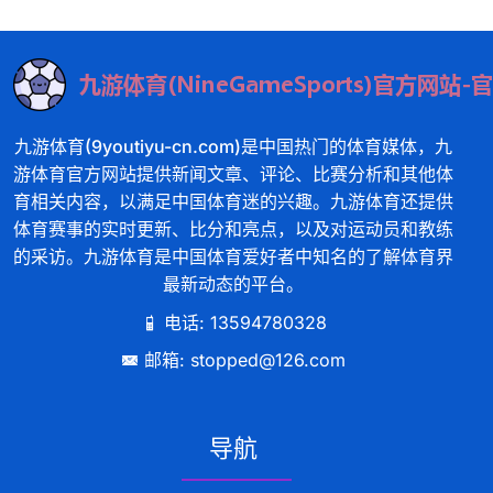
九游体育(9youtiyu-cn.com)是中国热门的体育媒体，九
游体育官方网站提供新闻文章、评论、比赛分析和其他体
育相关内容，以满足中国体育迷的兴趣。九游体育还提供
体育赛事的实时更新、比分和亮点，以及对运动员和教练
的采访。九游体育是中国体育爱好者中知名的了解体育界
最新动态的平台。
电话: 13594780328
邮箱: stopped@126.com
导航