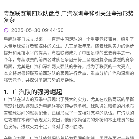
粤超联赛前四球队盘点 广汽深圳争锋引关注争冠形势
复杂
2025-05-30 09:44:50
粤超联赛自成立以来，一直是中国足球的一个重要竞技舞台，吸引了
大量足球爱好者和媒体的关注。尤其是近年来，随着球队实力的逐步
提升和竞技水平的提高，粤超联赛成为了中国足球的重要赛事之一。
今年，粤超联赛的前四名球队在争冠形势上呈现出复杂而激烈的竞争
局面，尤其是广汽和深圳两支强队的争锋，成为了联赛的一大亮点。
本文将对粤超联赛前四球队的表现进行盘点，重点分析广汽和深圳的
强势竞争，并探讨争冠形势的复杂性。
1、广汽队的强势崛起
广汽队在过去的赛季中展现出了强大的实力，尤其在攻防两端的平衡
表现让球队逐渐成为粤超联赛的顶尖竞争者。球队通过精细的战术布
置和球员间的默契配合，已经形成了一支相对完整的队伍。广汽队的
进攻端在本赛季表现尤为突出，他们依赖强力的外援和本土球员的出
色发挥，进攻火力十足，令对手防不胜防。
在防守方面，广汽队依然保持着较为稳固的防线。虽然在面对一些强