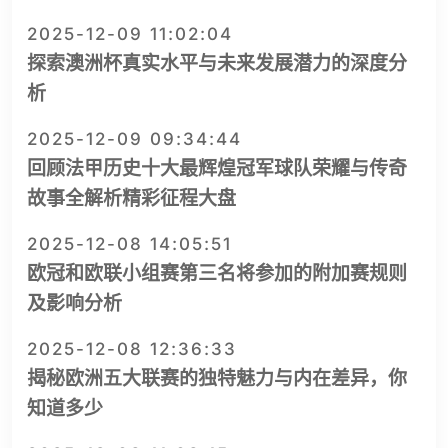
2025-12-09 11:02:04
探索澳洲杯真实水平与未来发展潜力的深度分
析
2025-12-09 09:34:44
回顾法甲历史十大最辉煌冠军球队荣耀与传奇
故事全解析精彩征程大盘
2025-12-08 14:05:51
欧冠和欧联小组赛第三名将参加的附加赛规则
及影响分析
2025-12-08 12:36:33
揭秘欧洲五大联赛的独特魅力与内在差异，你
知道多少