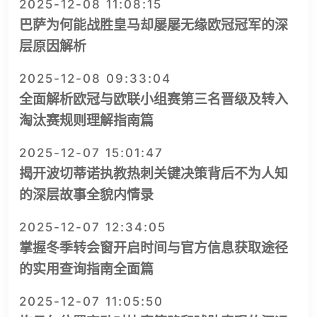
2025-12-08 11:08:15
巴萨为何能战胜皇马却屡屡无缘欧冠冠军的深
层原因解析
2025-12-08 09:33:04
全面解析欧冠与欧联小组赛第三名晋级及转入
淘汰赛规则理解指南篇
2025-12-07 15:01:47
揭开波切蒂诺执教热刺关键决策背后不为人知
的深层故事全貌内情录
2025-12-07 12:34:05
掌握冬季转会窗开启时间与官方信息获取途径
的实用查询指南全面篇
2025-12-07 11:05:50