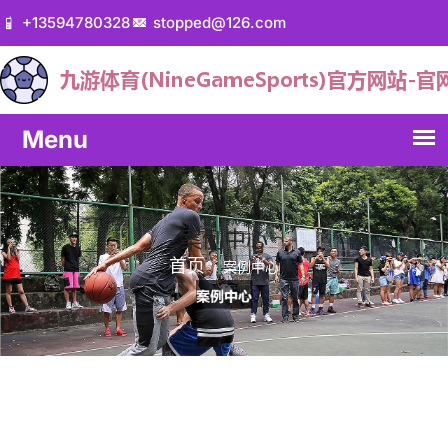
+13594780328
stopped@126.com
案例中心
首页
案例中心