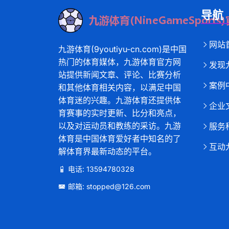
导航
网站
九游体育(9youtiyu-cn.com)是中国
热门的体育媒体，九游体育官方网
发现
站提供新闻文章、评论、比赛分析
案例
和其他体育相关内容，以满足中国
体育迷的兴趣。九游体育还提供体
企业
育赛事的实时更新、比分和亮点，
以及对运动员和教练的采访。九游
服务
体育是中国体育爱好者中知名的了
互动
解体育界最新动态的平台。
电话: 13594780328
邮箱: stopped@126.com