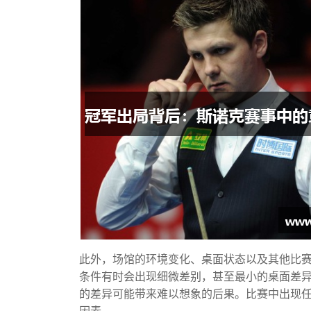
此外，场馆的环境变化、桌面状态以及其他比
条件有时会出现细微差别，甚至最小的桌面差
的差异可能带来难以想象的后果。比赛中出现