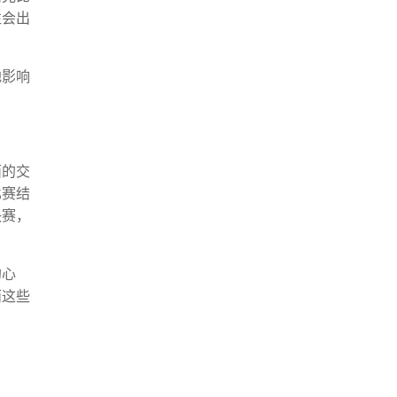
往会出
地影响
面的交
比赛结
决赛，
的心
而这些