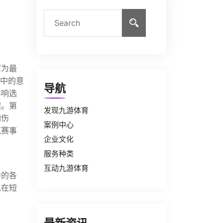
军为最
其中的意
导航
影响选
键。第
发现九游体育
如伤
案例中心
克赛事
企业文化
服务种类
互动九游体育
中的各
免在短