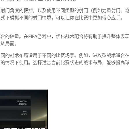
、射门角度的把控，以及使用不同类型的射门（例如力量射门、
模式下模拟不同的射门情境，可以让你在比赛中更加得心应手。
配合的较量。在FIFA游戏中，优化战术配合将有助于提升整体表
扭转局面。
不同的战术布局适用于不同的比赛场景。例如，进攻型战术适合
后的情况下使用。选择适合当前比赛状态的战术布局，能够提高