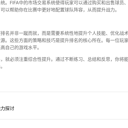
统。FIFA中的市场交易系统使得玩家可以通过购买和出售球员
，可以帮助你在比赛中更好地配置球队阵容，从而提升战力。
联赛排名并非一蹴而就，而是需要系统性地提升个人技能、优化战
资源。这些方面的策略和技巧是提升排名的核心所在。每一位玩
提高自己的游戏水平。
而出，就必须注重综合性提升。通过不断练习、总结和反思，你将
峰。
能力探讨