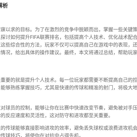
解析
都梦寐以求的目标。为了在激烈的竞争中脱颖而出，掌握一些关键
探讨如何提升FIFA联赛排名，包括提高个人技术、优化战术配
过这些综合性的方法，玩家不仅可以提高自己在游戏中的表现，
际情况，给出具体的操作建议。最终，本文将通过总结，帮助玩
且最重要的就是提升个人技术。每一位玩家都需要不断提高自己的
，能够熟练掌握技巧，尤其是快速的传球和精准的射门，将极大
通过对球员的控制，能够让你在比赛中快速改变节奏，避免被对手
你的反应速度和灵活性，这对防守和进攻都至关重要。
准的传球能够直接影响进攻的效率，避免丢失球权或浪费进攻机
的传球技巧，将使你在对抗中占得先机。