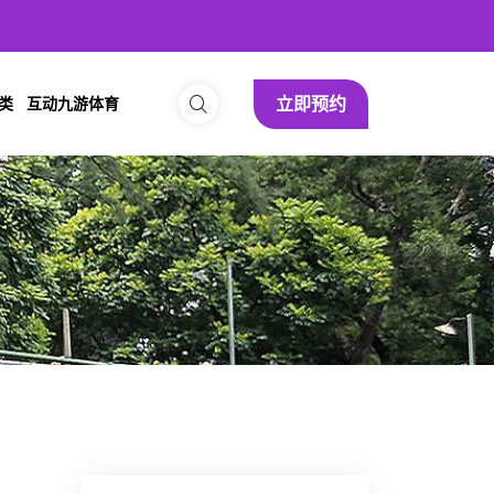
立即预约
类
互动九游体育