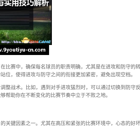
。在比赛中，确保每名球员的职责明确，尤其是在进攻和防守的
的站位，使得进攻与防守之间的衔接更加紧密，避免出现空档。
活调整战术。比如，遇到对手进攻猛烈时，可以通过切换到防守
能够帮助你在不断变化的比赛节奏中立于不败之地。
排名的关键因素之一。尤其在高压和紧张的比赛环境中，心态的好