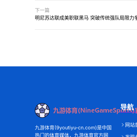
下一篇
明尼苏达联成美职联黑马 突破传统强队局限力
导航
网站
九游体育(9youtiyu-cn.com)是中国
热门的体育媒体，九游体育官方网