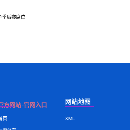
争季后赛席位
网站地图
首页
XML