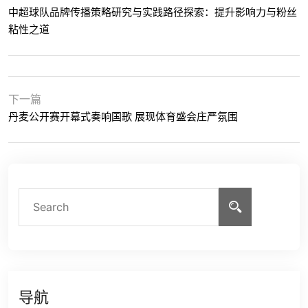
中超球队品牌传播策略研究与实践路径探索：提升影响力与粉丝
粘性之道
下一篇
丹麦公开赛开幕式奏响国歌 展现体育盛会庄严氛围
导航