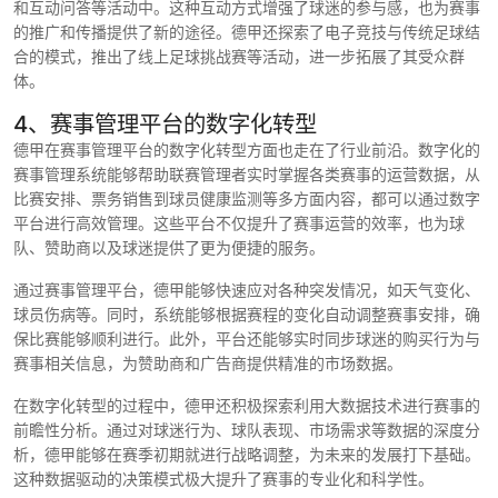
和互动问答等活动中。这种互动方式增强了球迷的参与感，也为赛事
的推广和传播提供了新的途径。德甲还探索了电子竞技与传统足球结
合的模式，推出了线上足球挑战赛等活动，进一步拓展了其受众群
体。
4、赛事管理平台的数字化转型
德甲在赛事管理平台的数字化转型方面也走在了行业前沿。数字化的
赛事管理系统能够帮助联赛管理者实时掌握各类赛事的运营数据，从
比赛安排、票务销售到球员健康监测等多方面内容，都可以通过数字
平台进行高效管理。这些平台不仅提升了赛事运营的效率，也为球
队、赞助商以及球迷提供了更为便捷的服务。
通过赛事管理平台，德甲能够快速应对各种突发情况，如天气变化、
球员伤病等。同时，系统能够根据赛程的变化自动调整赛事安排，确
保比赛能够顺利进行。此外，平台还能够实时同步球迷的购买行为与
赛事相关信息，为赞助商和广告商提供精准的市场数据。
在数字化转型的过程中，德甲还积极探索利用大数据技术进行赛事的
前瞻性分析。通过对球迷行为、球队表现、市场需求等数据的深度分
析，德甲能够在赛季初期就进行战略调整，为未来的发展打下基础。
这种数据驱动的决策模式极大提升了赛事的专业化和科学性。