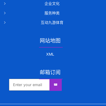
企业文化
服务种类
互动九游体育
网站地图
XML
邮箱订阅