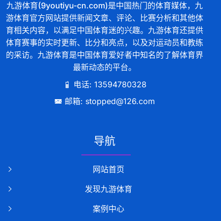
九游体育(9youtiyu-cn.com)是中国热门的体育媒体，九
游体育官方网站提供新闻文章、评论、比赛分析和其他体
育相关内容，以满足中国体育迷的兴趣。九游体育还提供
体育赛事的实时更新、比分和亮点，以及对运动员和教练
的采访。九游体育是中国体育爱好者中知名的了解体育界
最新动态的平台。
电话: 13594780328
邮箱: stopped@126.com
导航
网站首页
发现九游体育
案例中心