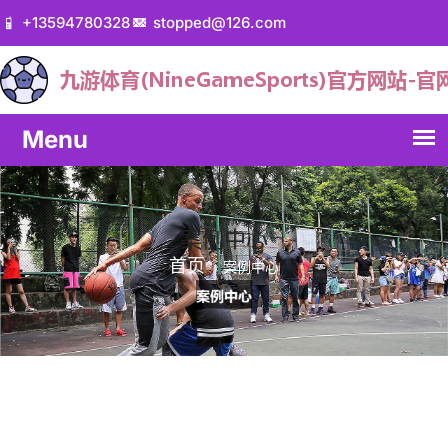
+13594780328
stopped@126.com
案例中心
首页
案例中心