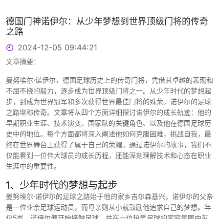
德国门神诺伊尔：从少年梦想到世界顶级门将的传奇
之路
2024-12-05 09:44:21
文章摘要：
曼努埃尔·诺伊尔，德国足球历史上的传奇门将，凭借其卓越的表现和
不屈不挠的毅力，逐步成为世界顶级门将之一。从少年时代的梦想起
步，到成为世界冠军和多次获得世界最佳门将的殊荣，诺伊尔的足球
之路堪称传奇。文章将从四个方面详细探讨诺伊尔的成长轨迹：他的
早期职业生涯、技术演变、国家队的关键角色、以及他在德国足球历
史中的地位。每个方面都将深入阐述他如何克服困难，挑战自我，最
终在世界舞台上获得了属于自己的荣耀。通过诺伊尔的故事，我们不
仅能看到一位伟大球员的成长历程，还能深刻理解技术和心态在职业
生涯中的重要性。
1、少年时代的梦想与起步
曼努埃尔·诺伊尔的足球之路始于他的家乡吉尔森基兴。诺伊尔的父亲
是一位业余足球运动员，而母亲则从小就鼓励他追求自己的梦想。年
仅5岁，诺伊尔便开始接触足球，并在一位热爱足球的家庭氛围中茁