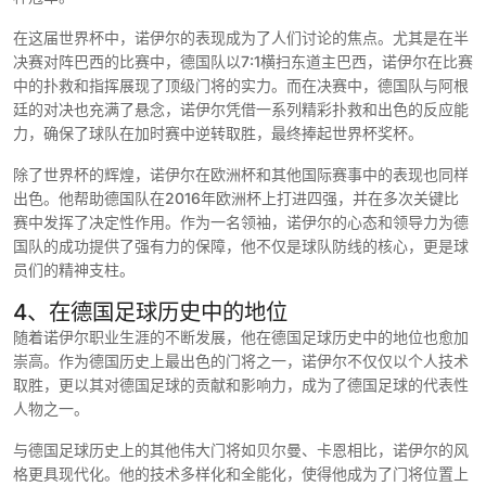
在这届世界杯中，诺伊尔的表现成为了人们讨论的焦点。尤其是在半
决赛对阵巴西的比赛中，德国队以7:1横扫东道主巴西，诺伊尔在比赛
中的扑救和指挥展现了顶级门将的实力。而在决赛中，德国队与阿根
廷的对决也充满了悬念，诺伊尔凭借一系列精彩扑救和出色的反应能
力，确保了球队在加时赛中逆转取胜，最终捧起世界杯奖杯。
除了世界杯的辉煌，诺伊尔在欧洲杯和其他国际赛事中的表现也同样
出色。他帮助德国队在2016年欧洲杯上打进四强，并在多次关键比
赛中发挥了决定性作用。作为一名领袖，诺伊尔的心态和领导力为德
国队的成功提供了强有力的保障，他不仅是球队防线的核心，更是球
员们的精神支柱。
4、在德国足球历史中的地位
随着诺伊尔职业生涯的不断发展，他在德国足球历史中的地位也愈加
崇高。作为德国历史上最出色的门将之一，诺伊尔不仅仅以个人技术
取胜，更以其对德国足球的贡献和影响力，成为了德国足球的代表性
人物之一。
与德国足球历史上的其他伟大门将如贝尔曼、卡恩相比，诺伊尔的风
格更具现代化。他的技术多样化和全能化，使得他成为了门将位置上