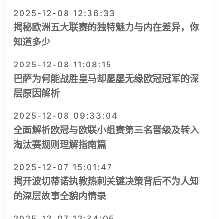
2025-12-08 12:36:33
揭秘欧洲五大联赛的独特魅力与内在差异，你
知道多少
2025-12-08 11:08:15
巴萨为何能战胜皇马却屡屡无缘欧冠冠军的深
层原因解析
2025-12-08 09:33:04
全面解析欧冠与欧联小组赛第三名晋级及转入
淘汰赛规则理解指南篇
2025-12-07 15:01:47
揭开波切蒂诺执教热刺关键决策背后不为人知
的深层故事全貌内情录
2025-12-07 12:34:05