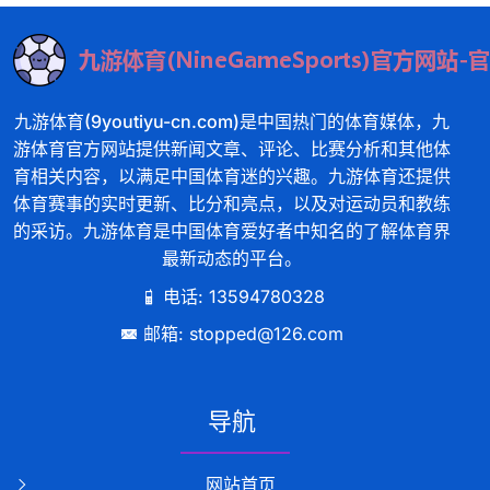
九游体育(9youtiyu-cn.com)是中国热门的体育媒体，九
游体育官方网站提供新闻文章、评论、比赛分析和其他体
育相关内容，以满足中国体育迷的兴趣。九游体育还提供
体育赛事的实时更新、比分和亮点，以及对运动员和教练
的采访。九游体育是中国体育爱好者中知名的了解体育界
最新动态的平台。
电话: 13594780328
邮箱: stopped@126.com
导航
网站首页