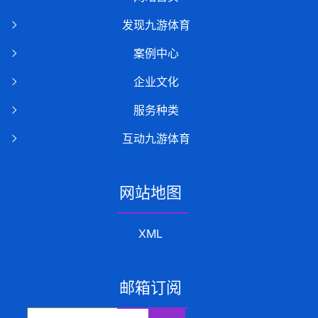
发现九游体育
案例中心
企业文化
服务种类
互动九游体育
网站地图
XML
邮箱订阅