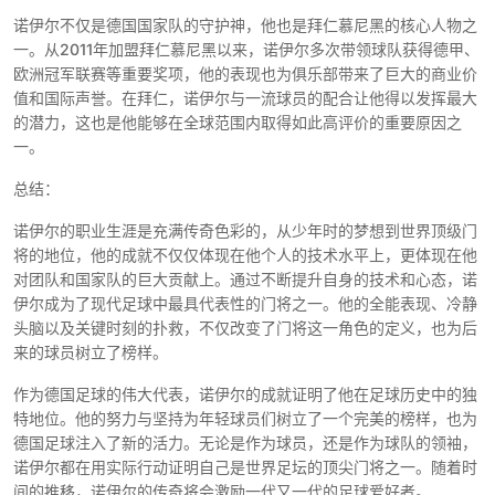
诺伊尔不仅是德国国家队的守护神，他也是拜仁慕尼黑的核心人物之
一。从2011年加盟拜仁慕尼黑以来，诺伊尔多次带领球队获得德甲、
欧洲冠军联赛等重要奖项，他的表现也为俱乐部带来了巨大的商业价
值和国际声誉。在拜仁，诺伊尔与一流球员的配合让他得以发挥最大
的潜力，这也是他能够在全球范围内取得如此高评价的重要原因之
一。
总结：
诺伊尔的职业生涯是充满传奇色彩的，从少年时的梦想到世界顶级门
将的地位，他的成就不仅仅体现在他个人的技术水平上，更体现在他
对团队和国家队的巨大贡献上。通过不断提升自身的技术和心态，诺
伊尔成为了现代足球中最具代表性的门将之一。他的全能表现、冷静
头脑以及关键时刻的扑救，不仅改变了门将这一角色的定义，也为后
来的球员树立了榜样。
作为德国足球的伟大代表，诺伊尔的成就证明了他在足球历史中的独
特地位。他的努力与坚持为年轻球员们树立了一个完美的榜样，也为
德国足球注入了新的活力。无论是作为球员，还是作为球队的领袖，
诺伊尔都在用实际行动证明自己是世界足坛的顶尖门将之一。随着时
间的推移，诺伊尔的传奇将会激励一代又一代的足球爱好者。