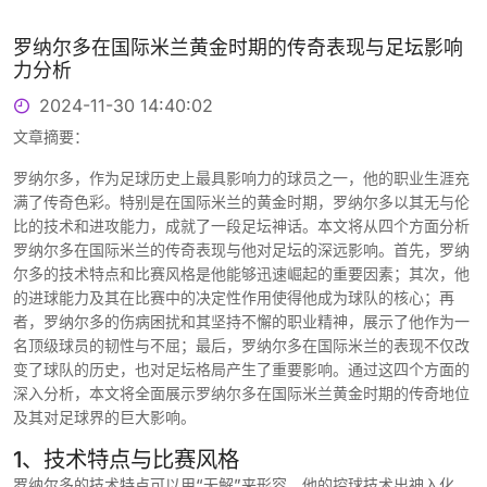
罗纳尔多在国际米兰黄金时期的传奇表现与足坛影响
力分析
2024-11-30 14:40:02
文章摘要：
罗纳尔多，作为足球历史上最具影响力的球员之一，他的职业生涯充
满了传奇色彩。特别是在国际米兰的黄金时期，罗纳尔多以其无与伦
比的技术和进攻能力，成就了一段足坛神话。本文将从四个方面分析
罗纳尔多在国际米兰的传奇表现与他对足坛的深远影响。首先，罗纳
尔多的技术特点和比赛风格是他能够迅速崛起的重要因素；其次，他
的进球能力及其在比赛中的决定性作用使得他成为球队的核心；再
者，罗纳尔多的伤病困扰和其坚持不懈的职业精神，展示了他作为一
名顶级球员的韧性与不屈；最后，罗纳尔多在国际米兰的表现不仅改
变了球队的历史，也对足坛格局产生了重要影响。通过这四个方面的
深入分析，本文将全面展示罗纳尔多在国际米兰黄金时期的传奇地位
及其对足球界的巨大影响。
1、技术特点与比赛风格
罗纳尔多的技术特点可以用“无解”来形容。他的控球技术出神入化，