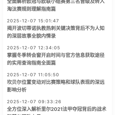
全面解析欧冠与欧联小组赛第三名晋级及转入
淘汰赛规则理解指南篇
2025-12-07 15:01:47
揭开波切蒂诺执教热刺关键决策背后不为人知
的深层故事全貌内情录
2025-12-07 12:34:05
掌握冬季转会窗开启时间与官方信息获取途径
的实用查询指南全面篇
2025-12-07 11:05:50
坎贝尔位置变动对比赛策略和球队表现的深远
影响分析
2025-12-07 09:33:26
全方位深入解析里尔2021法甲夺冠背后的战术