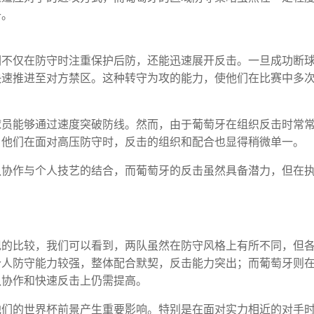
升。
们不仅在防守时注重保护后防，还能迅速展开反击。一旦成功断
快速推进至对方禁区。这种转守为攻的能力，使他们在比赛中多
球员能够通过速度突破防线。然而，由于葡萄牙在组织反击时常
。他们在面对高压防守时，反击的组织和配合也显得稍微单一。
队协作与个人技艺的结合，而葡萄牙的反击虽然具备潜力，但在
现的比较，我们可以看到，两队虽然在防守风格上有所不同，但
个人防守能力较强，整体配合默契，反击能力突出；而葡萄牙则
队协作和快速反击上仍需提高。
他们的世界杯前景产生重要影响。特别是在面对实力相近的对手