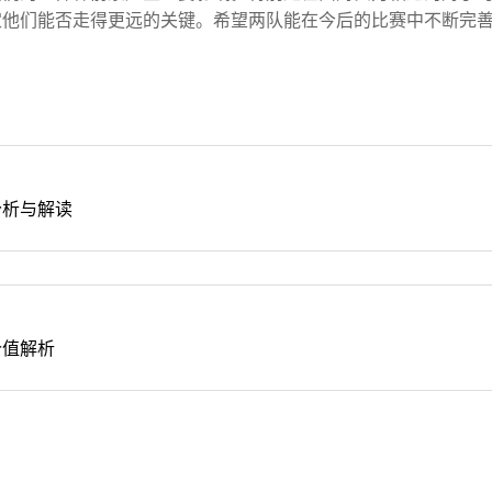
定他们能否走得更远的关键。希望两队能在今后的比赛中不断完
分析与解读
价值解析