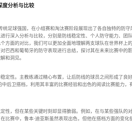
深度分析与比较
为传统足球强国，在小组赛和淘汰赛阶段展现出了各自独特的防守
现进行深入分析与比较，分别是防线稳定性、个人防守能力、团
几个方面的对比，我们可以更加全面地理解两支球队在世界杯上
将对巴西和葡萄牙的防守表现进行总结，探讨其在未来比赛中的
理解和洞见。
的稳定性。主教练通过精心布置，让后防线的球员之间形成了良
的中后卫搭档，利用其丰富的比赛经验和出色的阅读比赛能力，
稳定性，但在某些关键时刻却显得脆弱。例如，在与某些强队的
在比赛中，鲁本·迪亚斯虽然表现出色，但他在搭档方面的变化