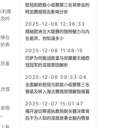
欧冠和欧联小组赛第三名将参加的
米利唐
附加赛规则及影响分析
能及时
2025-12-08 12:36:33
揭秘欧洲五大联赛的独特魅力与内
能够在
在差异，你知道多少
守的表
2025-12-08 11:08:15
巴萨为何能战胜皇马却屡屡无缘欧
球员虽
冠冠军的深层原因解析
2025-12-08 09:33:04
全面解析欧冠与欧联小组赛第三名
成合理
晋级及转入淘汰赛规则理解指南篇
2025-12-07 15:01:47
抢来限
揭开波切蒂诺执教热刺关键决策背
会。
后不为人知的深层故事全貌内情录
度上有