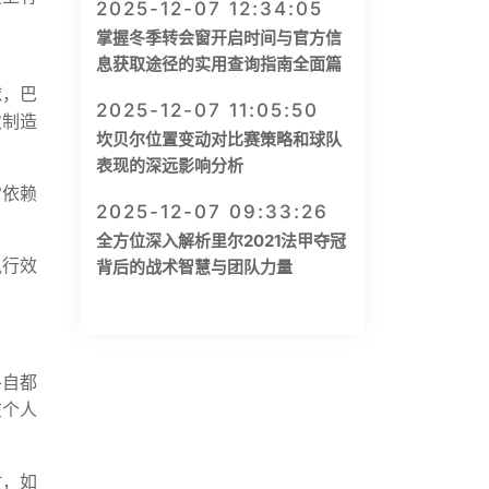
2025-12-07 12:34:05
掌握冬季转会窗开启时间与官方信
息获取途径的实用查询指南全面篇
球，巴
2025-12-07 11:05:50
次制造
坎贝尔位置变动对比赛策略和球队
表现的深远影响分析
常依赖
2025-12-07 09:33:26
全方位深入解析里尔2021法甲夺冠
执行效
背后的战术智慧与团队力量
各自都
在个人
时，如