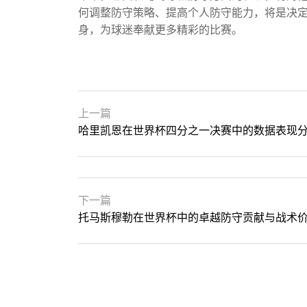
何调整防守策略、提高个人防守能力，将是决
身，为球迷奉献更多精彩的比赛。
上一篇
哈里凯恩在世界杯四分之一决赛中的数据表现
下一篇
托马斯穆勒在世界杯中的卓越防守贡献与战术