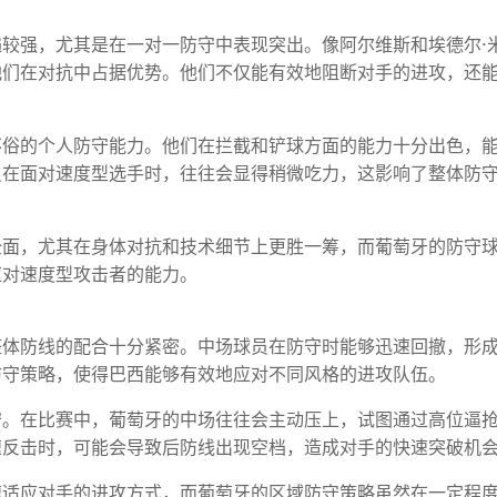
较强，尤其是在一对一防守中表现突出。像阿尔维斯和埃德尔·
他们在对抗中占据优势。他们不仅能有效地阻断对手的进攻，还
不俗的个人防守能力。他们在拦截和铲球方面的能力十分出色，
员在面对速度型选手时，往往会显得稍微吃力，这影响了整体防
全面，尤其在身体对抗和技术细节上更胜一筹，而葡萄牙的防守
应对速度型攻击者的能力。
整体防线的配合十分紧密。中场球员在防守时能够迅速回撤，形
防守策略，使得巴西能够有效地应对不同风格的进攻队伍。
守。在比赛中，葡萄牙的中场往往会主动压上，试图通过高位逼
速反击时，可能会导致后防线出现空档，造成对手的快速突破机
速适应对手的进攻方式，而葡萄牙的区域防守策略虽然在一定程