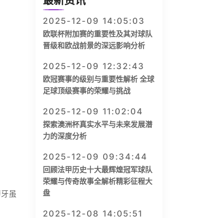
最新资讯
2025-12-09 14:05:03
欧联杯附加赛的重要性及其对球队
晋级和欧战前景的深远影响分析
2025-12-09 12:32:43
欧冠赛事的级别与重要性解析 全球
足球顶级赛事的荣耀与挑战
2025-12-09 11:02:04
探索澳洲杯真实水平与未来发展潜
力的深度分析
2025-12-09 09:34:44
回顾法甲历史十大最辉煌冠军球队
荣耀与传奇故事全解析精彩征程大
盘
萄牙虽
2025-12-08 14:05:51