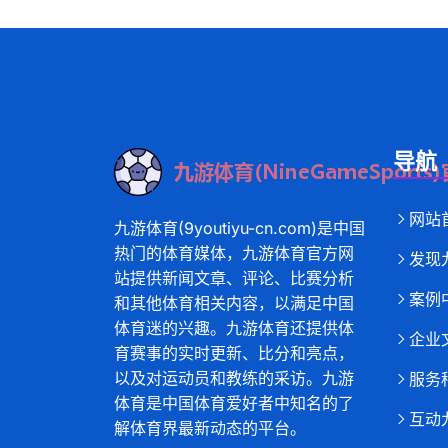
导航
网站
九游体育(9youtiyu-cn.com)是中国
热门的体育媒体，九游体育官方网
发现
站提供新闻文章、评论、比赛分析
案例
和其他体育相关内容，以满足中国
体育迷的兴趣。九游体育还提供体
企业
育赛事的实时更新、比分和亮点，
以及对运动员和教练的采访。九游
服务
体育是中国体育爱好者中知名的了
互动
解体育界最新动态的平台。