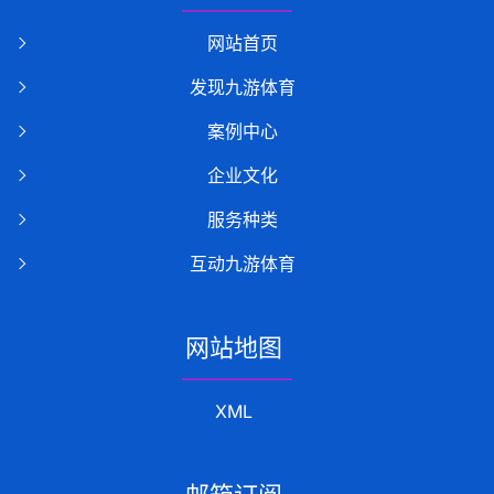
网站首页
发现九游体育
案例中心
企业文化
服务种类
互动九游体育
网站地图
XML