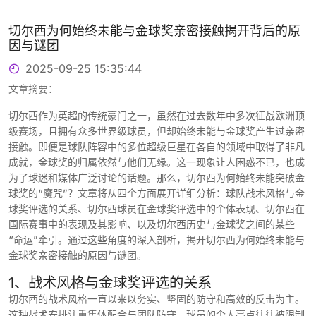
切尔西为何始终未能与金球奖亲密接触揭开背后的原
因与谜团
2025-09-25 15:35:44
文章摘要：
切尔西作为英超的传统豪门之一，虽然在过去数年中多次征战欧洲顶
级赛场，且拥有众多世界级球员，但却始终未能与金球奖产生过亲密
接触。即便是球队阵容中的多位超级巨星在各自的领域中取得了非凡
成就，金球奖的归属依然与他们无缘。这一现象让人困惑不已，也成
为了球迷和媒体广泛讨论的话题。那么，切尔西为何始终未能突破金
球奖的“魔咒”？文章将从四个方面展开详细分析：球队战术风格与金
球奖评选的关系、切尔西球员在金球奖评选中的个体表现、切尔西在
国际赛事中的表现及其影响、以及切尔西历史与金球奖之间的某些
“命运”牵引。通过这些角度的深入剖析，揭开切尔西为何始终未能与
金球奖亲密接触的原因与谜团。
1、战术风格与金球奖评选的关系
切尔西的战术风格一直以来以务实、坚固的防守和高效的反击为主。
这种战术安排注重集体配合与团队防守，球员的个人亮点往往被限制