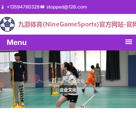
+13594780328
stopped@126.com
企业文化
首页
企业文化