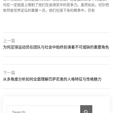
均在一定程度上限制了他们在金球奖中的竞争力。虽然如此，切尔西
依然是世界足坛的重要一员，他们在接下来的赛季中，仍有
上一篇
为何足球运动员在团队与社会中始终扮演着不可或缺的重要角色
下一篇
从多角度分析如何全面理解巴萨尼奥的人格特征与性格魅力