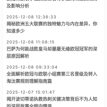
及影响分析
2025-12-08 12:36:33
揭秘欧洲五大联赛的独特魅力与内在差异，你
知道多少
2025-12-08 11:08:15
巴萨为何能战胜皇马却屡屡无缘欧冠冠军的深
层原因解析
2025-12-08 09:33:04
全面解析欧冠与欧联小组赛第三名晋级及转入
淘汰赛规则理解指南篇
2025-12-07 15:01:47
揭开波切蒂诺执教热刺关键决策背后不为人知
的深层故事全貌内情录