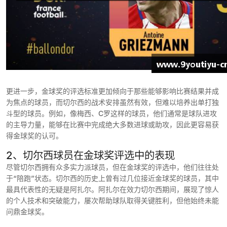
更进一步，金球奖的评选标准更加倾向于那些能够影响比赛结果并成
为焦点的球员，而切尔西的战术安排虽然有效，但难以培养出单打独
斗型的球员。例如，像梅西、C罗这样的球员，他们通常是球队进攻
的主导力量，能够在比赛中完成绝大多数进球或助攻，因此更容易获
得金球奖的认可。
2、切尔西球员在金球奖评选中的表现
尽管切尔西拥有众多实力派球员，但在金球奖的评选中，他们往往处
于“陪跑”状态。切尔西的历史上曾有过几位接近金球奖的球员，其中
最具代表性的无疑是阿扎尔。阿扎尔在效力切尔西期间，展现了惊人
的个人技术和突破能力，屡次帮助球队取得关键胜利，但他始终未能
问鼎金球奖。