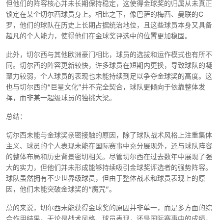
但他们的阵容核心并未长期保持稳定，这使得金球奖的归属从未真正
锁定在某个切尔西球员身上。相比之下，像巴萨的梅西、曼联的C
罗，他们的球队在历史上长期占据统治地位，且这些球员本身又具备
超凡的个人能力，使得他们在金球奖评选中的位置更加稳固。
此外，切尔西与其他欧洲豪门相比，球员的选拔和运作模式也有所不
同。切尔西的阵容更新较快，许多球员在短期内更换，导致球队的凝
聚力较弱，个人球员的表现也未能持续到足以争夺金球奖的高度。这
也与切尔西的“巨星文化”并不完全契合，球队更倾向于依靠整体发
挥，而非某一超级球员的独挑大梁。
总结：
切尔西未能与金球奖亲密接触的原因，除了球队战术风格上注重集体
主义、球员的个人表现未能在国际赛事中充分展现外，还与球队阵容
的整体布局和历史背景密切相关。尽管切尔西在过去数年中展现了强
大的实力，但他们并未形成能够持续吸引金球奖评选者的强势阵容。
球队虽然拥有不少世界级球员，但由于整体战术和球员表现上的原
因，他们未能突破金球奖的“魔咒”。
总的来说，切尔西未能获得金球奖的原因并非单一，而是多方面的综
合作用结果。无论是战术风格、球员表现，还是国际赛事中的成绩，