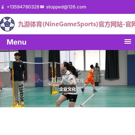
+13594780328
stopped@126.com
企业文化
首页
企业文化