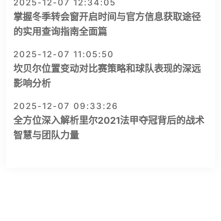
2025-12-07 12:34:05
掌握冬季转会窗开启时间与官方信息获取途径
的实用查询指南全面篇
2025-12-07 11:05:50
坎贝尔位置变动对比赛策略和球队表现的深远
影响分析
2025-12-07 09:33:26
全方位深入解析里尔2021法甲夺冠背后的战术
智慧与团队力量