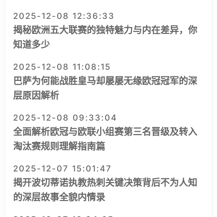
2025-12-08 12:36:33
揭秘欧洲五大联赛的独特魅力与内在差异，你
知道多少
2025-12-08 11:08:15
巴萨为何能战胜皇马却屡屡无缘欧冠冠军的深
层原因解析
2025-12-08 09:33:04
全面解析欧冠与欧联小组赛第三名晋级及转入
淘汰赛规则理解指南篇
2025-12-07 15:01:47
揭开波切蒂诺执教热刺关键决策背后不为人知
的深层故事全貌内情录