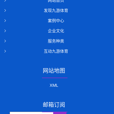
网站首页
发现九游体育
案例中心
企业文化
服务种类
互动九游体育
网站地图
XML
邮箱订阅