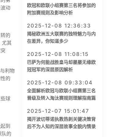
始的第
欧冠和欧联小组赛第三名将参加的
绪波动
附加赛规则及影响分析
2025-12-08 12:36:33
揭秘欧洲五大联赛的独特魅力与内
逆转的
在差异，你知道多少
。尤其
球突
2025-12-08 11:08:15
巴萨为何能战胜皇马却屡屡无缘欧
冠冠军的深层原因解析
兰与利物
剧性的
2025-12-08 09:33:04
全面解析欧冠与欧联小组赛第三名
晋级及转入淘汰赛规则理解指南篇
这些球
2025-12-07 15:01:47
揭开波切蒂诺执教热刺关键决策背
能起到
后不为人知的深层故事全貌内情录
球队的