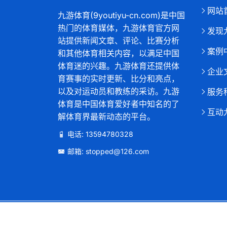
网站
九游体育(9youtiyu-cn.com)是中国
热门的体育媒体，九游体育官方网
发现
站提供新闻文章、评论、比赛分析
案例
和其他体育相关内容，以满足中国
体育迷的兴趣。九游体育还提供体
企业
育赛事的实时更新、比分和亮点，
以及对运动员和教练的采访。九游
服务
体育是中国体育爱好者中知名的了
互动
解体育界最新动态的平台。
电话: 13594780328
邮箱: stopped@126.com