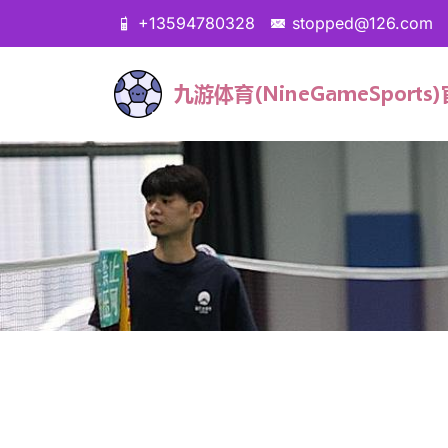
+13594780328
stopped@126.com