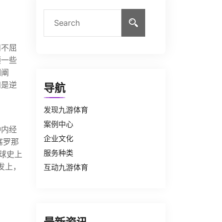
和不屈
顾一些
细阐
四是逆
导航
。
发现九游体育
案例中心
钟内经
企业文化
塞罗那
服务种类
球史上
发上，
互动九游体育