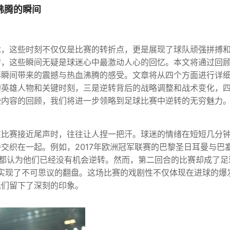
沸腾的瞬间
念，这些时刻不仅仅是比赛的转折点，更是展现了球队顽强拼搏
转，这些瞬间无疑是球迷心中最激动人心的回忆。本文将通过回
彩瞬间带来的震撼与热血沸腾的感受。文章将从四个方面进行详
的英雄人物和关键时刻，三是逆转背后的战略调整和战术变化，
些内容的回顾，我们将进一步领略到足球比赛中逆转的无穷魅力
在比赛接近尾声时，往往让人捏一把汗。球迷的情绪在短短几分
交织在一起。例如，2017年欧洲冠军联赛的巴黎圣日耳曼与巴
人都认为他们已经没有机会逆转。然而，第二回合的比赛却成了足
终实现了不可思议的翻盘。这场比赛的戏剧性不仅体现在进球的爆
迷们留下了深刻的印象。