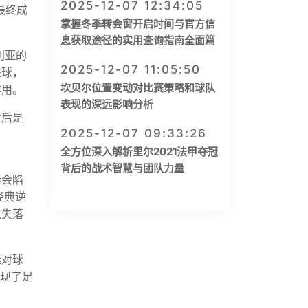
2025-12-07 12:34:05
最终成
掌握冬季转会窗开启时间与官方信
息获取途径的实用查询指南全面篇
利亚的
2025-12-07 11:05:50
进球，
坎贝尔位置变动对比赛策略和球队
作用。
表现的深远影响分析
背后是
2025-12-07 09:33:26
全方位深入解析里尔2021法甲夺冠
背后的战术智慧与团队力量
迷会陷
经典逆
从失落
迷对球
体现了足