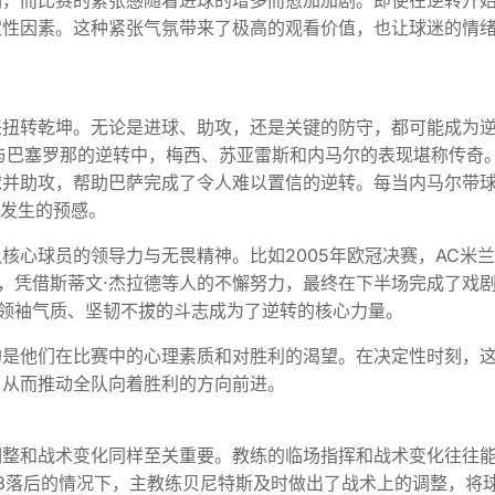
刻，而比赛的紧张感随着进球的增多而愈加加剧。即使在逆转开
定性因素。这种紧张气氛带来了极高的观看价值，也让球迷的情
来扭转乾坤。无论是进球、助攻，还是关键的防守，都可能成为
曼与巴塞罗那的逆转中，梅西、苏亚雷斯和内马尔的表现堪称传奇
球并助攻，帮助巴萨完成了令人难以置信的逆转。每当内马尔带
将发生的预感。
核心球员的领导力与无畏精神。比如2005年欧冠决赛，AC米
下，凭借斯蒂文·杰拉德等人的不懈努力，最终在下半场完成了戏
的领袖气质、坚韧不拔的斗志成为了逆转的核心力量。
的是他们在比赛中的心理素质和对胜利的渴望。在决定性时刻，
，从而推动全队向着胜利的方向前进。
调整和战术变化同样至关重要。教练的临场指挥和战术变化往往
-3落后的情况下，主教练贝尼特斯及时做出了战术上的调整，将