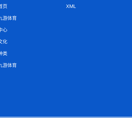
首页
XML
九游体育
中心
文化
种类
九游体育
Copyright ©
九游体育app下载
.