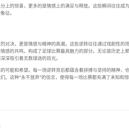
比分上的惊喜，更多的是情感上的满足与释放。这些瞬间往往成
的象征。
激烈对决，更是情感与精神的高潮。这些逆转往往通过戏剧性的
迷情感的共鸣，构成了足球比赛最具魅力的部分。无论是历史上
都深深吸引着无数球迷的目光。
限的可能和希望。每一场逆转背后都蕴含着拼搏与坚持的精神，
们。这种“永不放弃”的信念，使得每一场比赛都充满了未知和
。
析