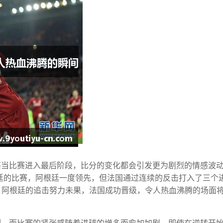
每当比赛进入最后阶段，比分的变化都会引发更为剧烈的情感波
根廷的比赛，阿根廷一度领先，但法国通过连续的反击打入了三个
刻，阿根廷的追击努力未果，法国成功晋级，令人热血沸腾的场面