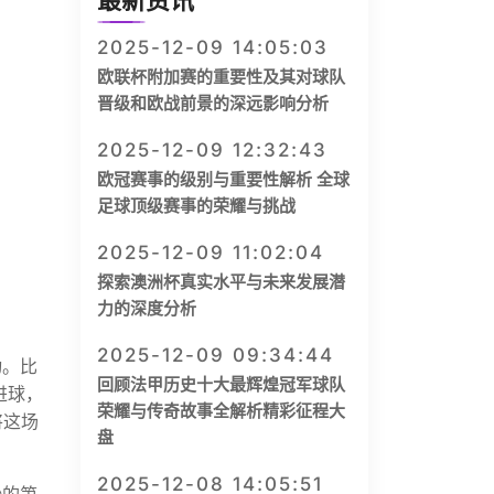
最新资讯
2025-12-09 14:05:03
欧联杯附加赛的重要性及其对球队
晋级和欧战前景的深远影响分析
2025-12-09 12:32:43
欧冠赛事的级别与重要性解析 全球
足球顶级赛事的荣耀与挑战
2025-12-09 11:02:04
探索澳洲杯真实水平与未来发展潜
力的深度分析
2025-12-09 09:34:44
动。比
回顾法甲历史十大最辉煌冠军球队
进球，
荣耀与传奇故事全解析精彩征程大
将这场
盘
2025-12-08 14:05:51