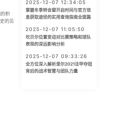
2025-12-07 12:34:05
掌握冬季转会窗开启时间与官方信
期的积
息获取途径的实用查询指南全面篇
历史的见
2025-12-07 11:05:50
坎贝尔位置变动对比赛策略和球队
表现的深远影响分析
2025-12-07 09:33:26
全方位深入解析里尔2021法甲夺冠
背后的战术智慧与团队力量