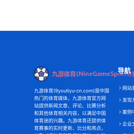
导航
网站
九游体育(9youtiyu-cn.com)是中国
热门的体育媒体，九游体育官方网
发现
站提供新闻文章、评论、比赛分析
案例
和其他体育相关内容，以满足中国
体育迷的兴趣。九游体育还提供体
企业
育赛事的实时更新、比分和亮点，