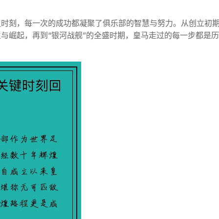
史时刻，每一次的成功都凝聚了俱乐部的智慧与努力。从创立初
与崛起，再到“银河战舰”的全盛时期，皇马走过的每一步都是