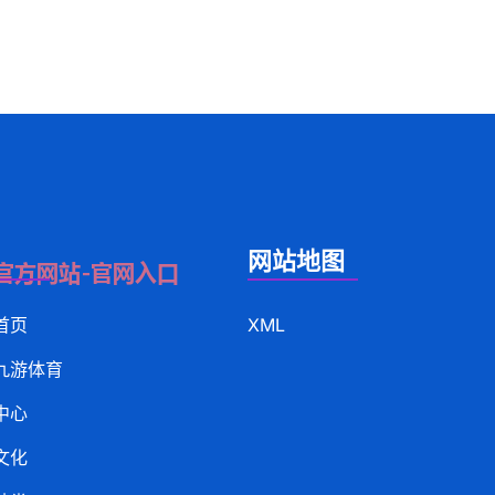
网站地图
首页
XML
九游体育
中心
文化