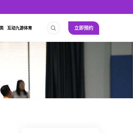
立即预约
类
互动九游体育