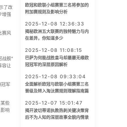
欧冠和欧联小组赛第三名将参加的
示了改
附加赛规则及影响分析
步增强
2025-12-08 12:36:33
揭秘欧洲五大联赛的独特魅力与内
比赛风
在差异，你知道多少
2025-12-08 11:08:15
巴萨为何能战胜皇马却屡屡无缘欧
河战舰”
冠冠军的深层原因解析
阵容让
2025-12-08 09:33:04
洲冠军
全面解析欧冠与欧联小组赛第三名
晋级及转入淘汰赛规则理解指南篇
在某些
2025-12-07 15:01:47
具影响
揭开波切蒂诺执教热刺关键决策背
后不为人知的深层故事全貌内情录