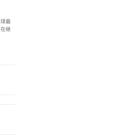
全球最
旧在继