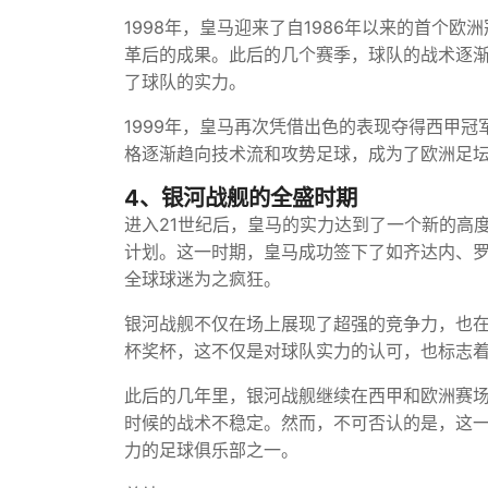
1998年，皇马迎来了自1986年以来的首个
革后的成果。此后的几个赛季，球队的战术逐渐
了球队的实力。
1999年，皇马再次凭借出色的表现夺得西甲
格逐渐趋向技术流和攻势足球，成为了欧洲足
4、银河战舰的全盛时期
进入21世纪后，皇马的实力达到了一个新的高度
计划。这一时期，皇马成功签下了如齐达内、罗
全球球迷为之疯狂。
银河战舰不仅在场上展现了超强的竞争力，也在
杯奖杯，这不仅是对球队实力的认可，也标志
此后的几年里，银河战舰继续在西甲和欧洲赛
时候的战术不稳定。然而，不可否认的是，这
力的足球俱乐部之一。