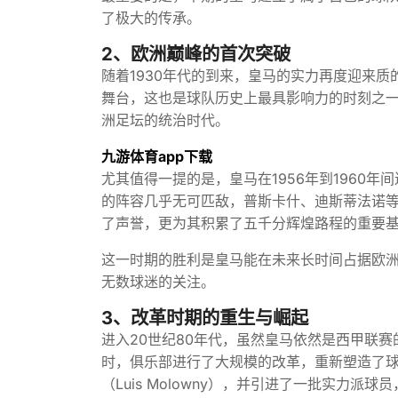
了极大的传承。
2、欧洲巅峰的首次突破
随着1930年代的到来，皇马的实力再度迎来质
舞台，这也是球队历史上最具影响力的时刻之一
洲足坛的统治时代。
九游体育app下载
尤其值得一提的是，皇马在1956年到1960
的阵容几乎无可匹敌，普斯卡什、迪斯蒂法诺
了声誉，更为其积累了五千分辉煌路程的重要
这一时期的胜利是皇马能在未来长时间占据欧
无数球迷的关注。
3、改革时期的重生与崛起
进入20世纪80年代，虽然皇马依然是西甲联
时，俱乐部进行了大规模的改革，重新塑造了球
（Luis Molowny），并引进了一批实力派