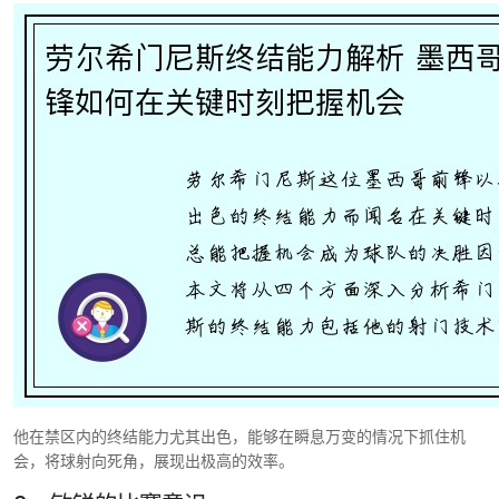
他在禁区内的终结能力尤其出色，能够在瞬息万变的情况下抓住机
会，将球射向死角，展现出极高的效率。