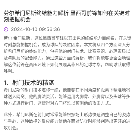
劳尔希门尼斯终结能力解析 墨西哥前锋如何在关键时
刻把握机会
2024-10-10 09:56:36
劳尔·希门尼斯，这位墨西哥前锋以其出色的终结能力而闻名，在关键
时刻总能把握机会，成为球队的决胜因素。本文将从四个方面深入分
析希门尼斯的终结能力，包括他的射门技术、比赛意识、心理素质以
及与队友的配合能力。通过这些方面的解析，我们将能够更全面地理
解这位前锋在高压环境下如何展现其非凡的足球才华，帮助球队取得
胜利。
1、射门技术的精湛
希门尼斯的射门技术堪称一绝，他能够在不同角度和距离下精准地将
球送入网窝。他的脚法灵活，能够运用内脚背、外脚背以及头球等多
种方式进行射门，这使得对方门将难以预测他的攻击方式。
此外，希门尼斯在射门时常常能够根据场上形势快速调整自己的姿势
与重心，这种敏捷的反应能力使他在面对防守时能够创造出更好的进
攻机会。