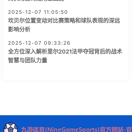
2025-12-07 11:05:50
坎贝尔位置变动对比赛策略和球队表现的深远
影响分析
2025-12-07 09:33:26
全方位深入解析里尔2021法甲夺冠背后的战术
智慧与团队力量