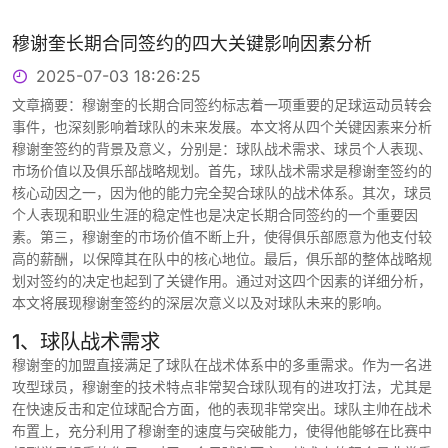
穆谢奎长期合同签约的四大关键影响因素分析
2025-07-03 18:26:25
文章摘要：穆谢奎的长期合同签约标志着一项重要的足球运动员转会
事件，也深刻影响着球队的未来发展。本文将从四个关键因素来分析
穆谢奎签约的背景及意义，分别是：球队战术需求、球员个人表现、
市场价值以及俱乐部战略规划。首先，球队战术需求是穆谢奎签约的
核心动因之一，因为他的能力完全契合球队的战术体系。其次，球员
个人表现和职业生涯的稳定性也是决定长期合同签约的一个重要因
素。第三，穆谢奎的市场价值不断上升，使得俱乐部愿意为他支付较
高的薪酬，以保障其在队中的核心地位。最后，俱乐部的整体战略规
划对签约的决定也起到了关键作用。通过对这四个因素的详细分析，
本文将展现穆谢奎签约的深层次意义以及对球队未来的影响。
1、球队战术需求
穆谢奎的加盟直接满足了球队在战术体系中的多重需求。作为一名进
攻型球员，穆谢奎的技术特点非常契合球队现有的进攻打法，尤其是
在快速反击和定位球配合方面，他的表现非常突出。球队主帅在战术
布置上，充分利用了穆谢奎的速度与突破能力，使得他能够在比赛中