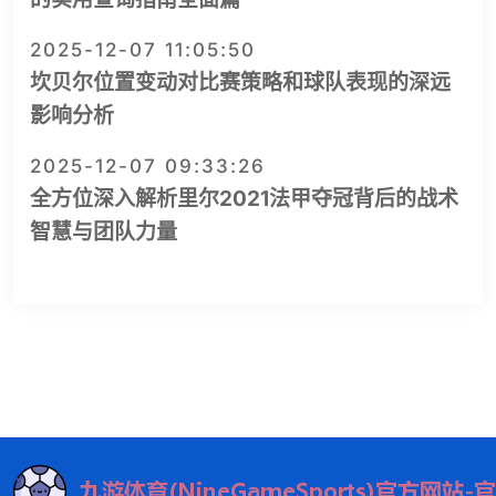
2025-12-07 11:05:50
坎贝尔位置变动对比赛策略和球队表现的深远
影响分析
2025-12-07 09:33:26
全方位深入解析里尔2021法甲夺冠背后的战术
智慧与团队力量