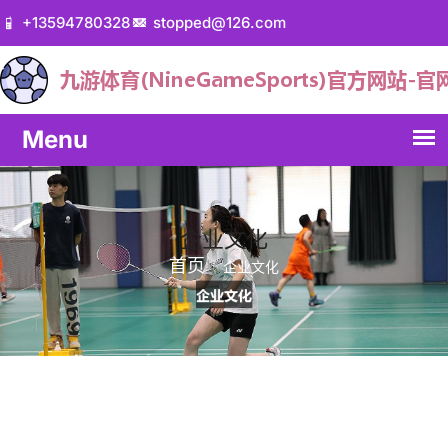
+13594780328
stopped@126.com
企业文化
首页
企业文化