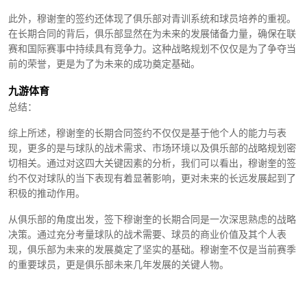
此外，穆谢奎的签约还体现了俱乐部对青训系统和球员培养的重视。
在长期合同的背后，俱乐部显然在为未来的发展储备力量，确保在联
赛和国际赛事中持续具有竞争力。这种战略规划不仅仅是为了争夺当
前的荣誉，更是为了为未来的成功奠定基础。
九游体育
总结：
综上所述，穆谢奎的长期合同签约不仅仅是基于他个人的能力与表
现，更多的是与球队的战术需求、市场环境以及俱乐部的战略规划密
切相关。通过对这四大关键因素的分析，我们可以看出，穆谢奎的签
约不仅对球队的当下表现有着显著影响，更对未来的长远发展起到了
积极的推动作用。
从俱乐部的角度出发，签下穆谢奎的长期合同是一次深思熟虑的战略
决策。通过充分考量球队的战术需要、球员的商业价值及其个人表
现，俱乐部为未来的发展奠定了坚实的基础。穆谢奎不仅是当前赛季
的重要球员，更是俱乐部未来几年发展的关键人物。