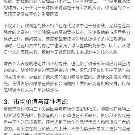
攻数，都让俱乐部的管理层对他产生了深厚的信任。一个稳定且高效
的球员，对于任何一支球队来说都是十分宝贵的资源，穆谢奎的个人
表现正是促成签约的重要因素。
不仅如此，穆谢奎的技术特点在现代足球中也十分稀缺，尤其是在高
强度的比赛中，他能够保持较高的竞技状态，这使得他的市场竞争力
逐步上升。他的突破、速度和盘带技术为球队提供了多种进攻选择，
同时，他在比赛中的稳定性也增强了球队整体的竞争力。因此，从球
员个人的表现来看，穆谢奎无疑是球队未来规划中的核心人物。
球员个人表现的稳定性和不断提升，也促使了俱乐部管理层对其签约
的信心。随着穆谢奎的表现越来越出色，俱乐部不仅仅看中了他当前
的竞技水平，更看到了他未来的潜力和发展空间。这种长期投资的眼
光，使得俱乐部愿意在薪酬和合同期限上做出较为宽松的安排，以保
障穆谢奎在未来几年的稳定性。
3、市场价值与商业考虑
穆谢奎签约的第三个关键因素与市场价值密切相关。随着他在赛场上
的表现愈发亮眼，穆谢奎的商业价值也在不断攀升。俱乐部不仅仅是
看中了他的竞技表现，还考虑到了他作为品牌代言人和市场推广者的
潜力。穆谢奎在商业价值上的上升，不仅为俱乐部带来了更多的曝光