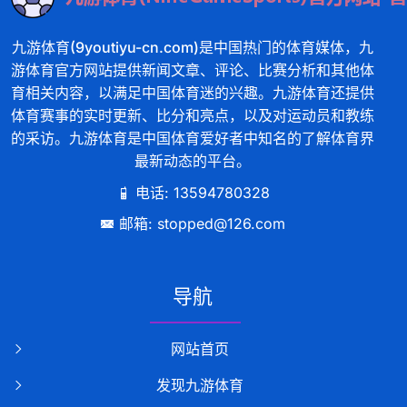
九游体育(9youtiyu-cn.com)是中国热门的体育媒体，九
游体育官方网站提供新闻文章、评论、比赛分析和其他体
育相关内容，以满足中国体育迷的兴趣。九游体育还提供
体育赛事的实时更新、比分和亮点，以及对运动员和教练
的采访。九游体育是中国体育爱好者中知名的了解体育界
最新动态的平台。
电话: 13594780328
邮箱: stopped@126.com
导航
网站首页
发现九游体育