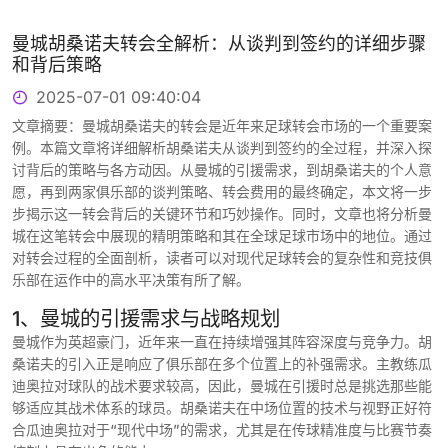
曼城胡桑诺夫转会全解析：从谈判到签约的详细步骤
和背后策略
2025-07-01 09:40:04
文章摘要：曼城胡桑诺夫的转会是近年来足球转会市场的一个重要案
例。本篇文章将详细解析胡桑诺夫从谈判到签约的全过程，并深入探
讨背后的策略与各方动因。从曼城的引援需求，到胡桑诺夫的个人意
愿，再到两家俱乐部的谈判策略、转会费用的最终确定，本文将一步
步揭示这一转会背后的关键环节和巧妙操作。同时，文章也将分析曼
城在这笔转会中展现的精明策略和其在全球足球市场中的地位。通过
对转会过程的全面剖析，读者可以对现代足球转会的复杂性和竞技俱
乐部在运作中的高水平决策有所了解。
1、曼城的引援需求与战略规划
曼城作为英超豪门，近年来一直在持续增强其阵容深度与竞争力。胡
桑诺夫的引入正是响应了俱乐部在多个位置上的补强需求。主教练瓜
迪奥拉对球队的战术要求较高，因此，曼城在引援时总是挑选那些能
够适应其战术体系的球员。胡桑诺夫在中场位置的技术与视野正好符
合瓜迪奥拉对于“现代中场”的需求，尤其是在传球精准度与比赛节奏