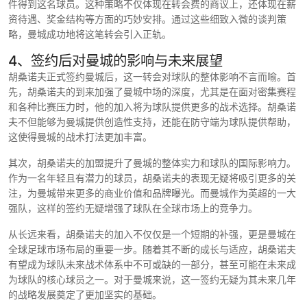
件得到这名球员。这种策略不仅体现在转会费的商议上，还体现在薪
资待遇、奖金结构等方面的巧妙安排。通过这些细致入微的谈判策
略，曼城成功地将这笔转会引入正轨。
4、签约后对曼城的影响与未来展望
胡桑诺夫正式签约曼城后，这一转会对球队的整体影响不言而喻。首
先，胡桑诺夫的到来加强了曼城中场的深度，尤其是在面对密集赛程
和各种比赛压力时，他的加入将为球队提供更多的战术选择。胡桑诺
夫不但能够为曼城提供创造性支持，还能在防守端为球队提供帮助，
这使得曼城的战术打法更加丰富。
其次，胡桑诺夫的加盟提升了曼城的整体实力和球队的国际影响力。
作为一名年轻且有潜力的球员，胡桑诺夫的表现无疑将吸引更多的关
注，为曼城带来更多的商业价值和品牌曝光。而曼城作为英超的一大
强队，这样的签约无疑增强了球队在全球市场上的竞争力。
从长远来看，胡桑诺夫的加入不仅仅是一个短期的补强，更是曼城在
全球足球市场布局的重要一步。随着其不断的成长与适应，胡桑诺夫
有望成为球队未来战术体系中不可或缺的一部分，甚至可能在未来成
为球队的核心球员之一。对于曼城来说，这一签约无疑为其未来几年
的战略发展奠定了更加坚实的基础。