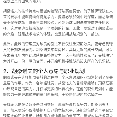
控制上具有出色的能力。
胡桑诺夫的技术特点与曼城的控球打法高度契合。为了确保球队在未
来的赛事中能够持续保持竞争力，曼城必须加强中场深度，而胡桑诺
夫不仅在球场上具备丰富的经验，还能为球队的进攻提供更多的选
择，这对瓜迪奥拉来说是一个理想的补充。因此，曼城对于胡桑诺夫
的兴趣，既是战术需求的体现，也是长期战略规划的一部分。
此外，曼城的管理层对球员的引进不仅仅注重短期效果，更考虑到球
员的长期发展潜力。胡桑诺夫年龄尚轻，具备足够的成长空间，可以
在未来几年内帮助球队提高整体实力。这一战略性眼光也让曼城决定
为其开出一份丰厚的合同，并开始积极接触胡桑诺夫所在的俱乐部。
2、胡桑诺夫的个人意愿与职业规划
胡桑诺夫在选择加盟曼城的过程中，个人意愿和职业规划起到了至关
重要的作用。作为一名年轻球员，胡桑诺夫的目标是能够在顶级联赛
中展现自己的实力，并获得更多的比赛机会。在他的职业规划中，能
够效力于像曼城这样的豪门俱乐部，无疑是他理想的选择之一。
曼城无论是在英超还是欧洲赛场上都有极高的竞争力，胡桑诺夫明
白，加入曼城不仅能够提升自己的竞技水平，还能够借助这个平台实
现更大的职业目标。特别是在瓜迪奥拉的带领下，曼城的技战术要求