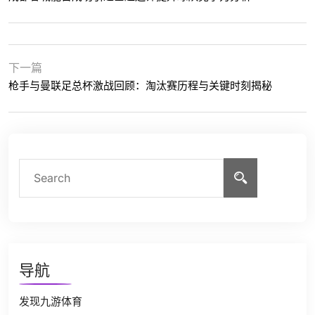
下一篇
枪手与曼联足总杯激战回顾：淘汰赛历程与关键时刻揭秘
导航
发现九游体育