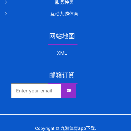
服务种类
互动九游体育
网站地图
XML
邮箱订阅
九游体育app下载
Copyright ©
.