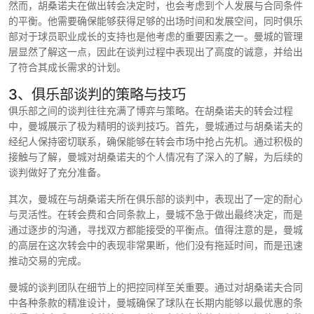
然而，胡桑诺夫在做出转会决定时，也会考虑到个人发展与合同条件
的平衡。他需要确保能够获得足够的出场时间和发展空间，同时俱乐
部对于球员职业成长的支持也是他考虑的重要因素之一。曼城的管理
层显然了解这一点，因此在谈判过程中表现出了高度的诚意，并给出
了符合其成长需求的计划。
3、俱乐部谈判的策略与技巧
俱乐部之间的谈判往往充满了博弈与策略。在胡桑诺夫的转会过程
中，曼城展示了极为精明的谈判技巧。首先，曼城通过与胡桑诺夫的
经纪人保持密切联系，确保能够在转会市场中抢占先机。通过积极的
接触与了解，曼城对胡桑诺夫的个人情况有了深入的了解，为后续的
谈判做好了充分准备。
其次，曼城在与胡桑诺夫所在俱乐部的谈判中，表现出了一定的耐心
与灵活性。在转会费和合同条款上，曼城不急于做出最终决定，而是
通过逐步的沟通，寻找双方都能接受的平衡点。值得注意的是，曼城
的高层在这次转会中的表现非常果断，他们没有拖延时间，而是迅速
推动交易的完成。
曼城的谈判团队在细节上的把控同样至关重要。通过对胡桑诺夫合同
中各种条款的精准设计，曼城确保了球队在长期内能够以最优惠的条