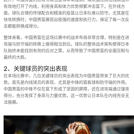
有效地打开了内线，利用身高和体力优势频繁冲击篮下。在外线方
面，球队合理的传球配合和精准的投篮让日本队难以防守。尤其是在
快攻转换时，中国男篮展现出极强的速度和执行力，保证了每一次反
击都能转换成得分。
整体来看，中国男篮在这场比赛中的战术布局非常合理，特别是在进
攻端与防守端的转换上做得相当到位。球队的整体战术架构使得日本
队始终未能找到有效的应对之策，从而导致了中国男篮的全面压制与
最终的大胜。
2、关键球员的突出表现
在本场比赛中，几位关键球员的突出表现为中国男篮带来了巨大的优
势。首先是内线球员的表现，尤其是中锋的篮板球和防守端的作用。
中国男篮的中锋不仅在篮下形成了坚固的屏障，还在进攻端通过强攻
得分，充分发挥了身高与力量优势。这一优势让日本队在内线完全无
法施展。