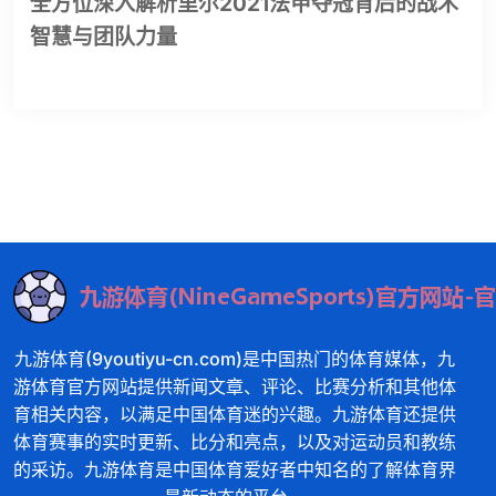
全方位深入解析里尔2021法甲夺冠背后的战术
智慧与团队力量
九游体育(9youtiyu-cn.com)是中国热门的体育媒体，九
游体育官方网站提供新闻文章、评论、比赛分析和其他体
育相关内容，以满足中国体育迷的兴趣。九游体育还提供
体育赛事的实时更新、比分和亮点，以及对运动员和教练
的采访。九游体育是中国体育爱好者中知名的了解体育界