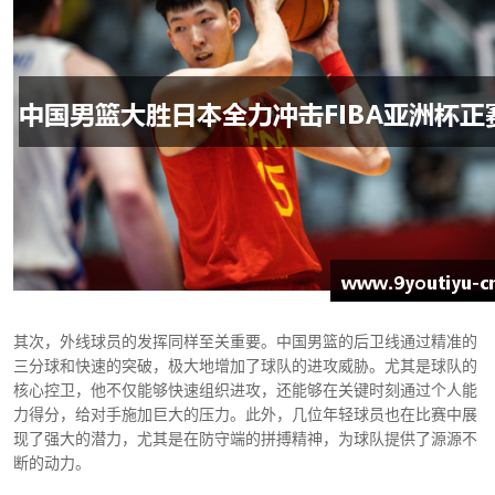
其次，外线球员的发挥同样至关重要。中国男篮的后卫线通过精准的
三分球和快速的突破，极大地增加了球队的进攻威胁。尤其是球队的
核心控卫，他不仅能够快速组织进攻，还能够在关键时刻通过个人能
力得分，给对手施加巨大的压力。此外，几位年轻球员也在比赛中展
现了强大的潜力，尤其是在防守端的拼搏精神，为球队提供了源源不
断的动力。