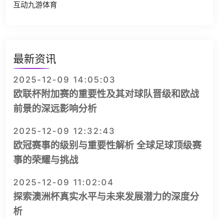
互动九游体育
最新资讯
2025-12-09 14:05:03
欧联杯附加赛的重要性及其对球队晋级和欧战
前景的深远影响分析
2025-12-09 12:32:43
欧冠赛事的级别与重要性解析 全球足球顶级赛
事的荣耀与挑战
2025-12-09 11:02:04
探索澳洲杯真实水平与未来发展潜力的深度分
析