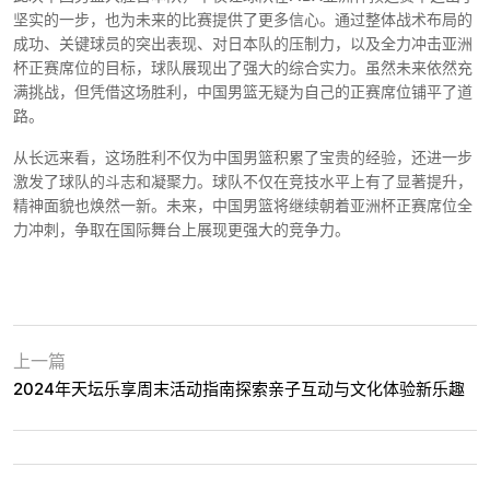
坚实的一步，也为未来的比赛提供了更多信心。通过整体战术布局的
成功、关键球员的突出表现、对日本队的压制力，以及全力冲击亚洲
杯正赛席位的目标，球队展现出了强大的综合实力。虽然未来依然充
满挑战，但凭借这场胜利，中国男篮无疑为自己的正赛席位铺平了道
路。
从长远来看，这场胜利不仅为中国男篮积累了宝贵的经验，还进一步
激发了球队的斗志和凝聚力。球队不仅在竞技水平上有了显著提升，
精神面貌也焕然一新。未来，中国男篮将继续朝着亚洲杯正赛席位全
力冲刺，争取在国际舞台上展现更强大的竞争力。
上一篇
2024年天坛乐享周末活动指南探索亲子互动与文化体验新乐趣