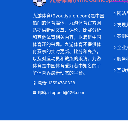
网站
九游体育(9youtiyu-cn.com)是中国
热门的体育媒体，九游体育官方网
发现
站提供新闻文章、评论、比赛分析
案例
和其他体育相关内容，以满足中国
体育迷的兴趣。九游体育还提供体
企业
育赛事的实时更新、比分和亮点，
以及对运动员和教练的采访。九游
服务
体育是中国体育爱好者中知名的了
互动
解体育界最新动态的平台。
电话: 13594780328
邮箱: stopped@126.com