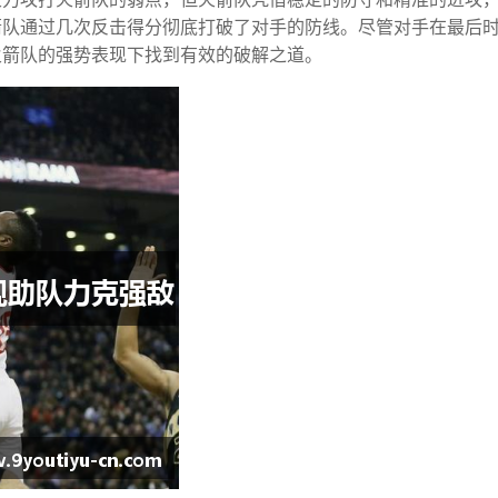
箭队通过几次反击得分彻底打破了对手的防线。尽管对手在最后
火箭队的强势表现下找到有效的破解之道。