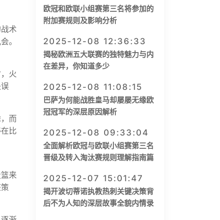
欧冠和欧联小组赛第三名将参加的
附加赛规则及影响分析
的战术
机会。
2025-12-08 12:36:33
揭秘欧洲五大联赛的独特魅力与内
在差异，你知道多少
时，火
失误
2025-12-08 11:08:15
巴萨为何能战胜皇马却屡屡无缘欧
冠冠军的深层原因解析
虑，而
够在比
2025-12-08 09:33:04
全面解析欧冠与欧联小组赛第三名
晋级及转入淘汰赛规则理解指南篇
投篮来
2025-12-07 15:01:47
整策
揭开波切蒂诺执教热刺关键决策背
后不为人知的深层故事全貌内情录
，逐渐