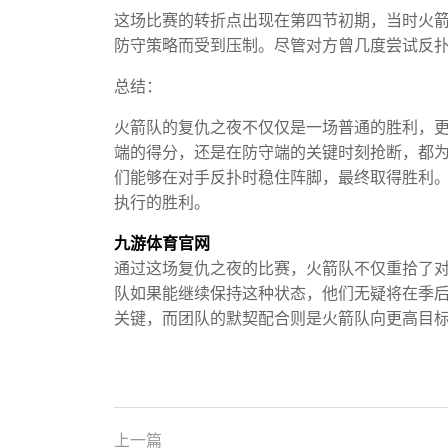
这场比赛的转折点出现在第四节初期，当时火箭
防守策略而受到压制。尽管对方曾几度尝试反
总结：
火箭队的复仇之夜不仅仅是一场普通的胜利，
端的得分，还是在防守端的关键时刻抢断，都
们能够在对手反扑时稳住阵脚，最终取得胜利
执行的胜利。
九游体育官网
通过这场复仇之夜的比赛，火箭队不仅重拾了
队如果能继续保持这种状态，他们无疑将在季
关键，而团队的默契配合则是火箭队向更高目
上一篇