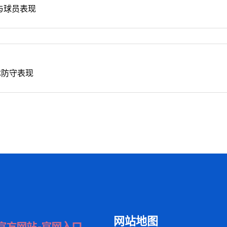
与球员表现
体防守表现
网站地图