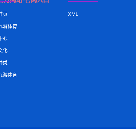
首页
XML
九游体育
中心
文化
种类
九游体育