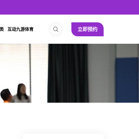
立即预约
类
互动九游体育