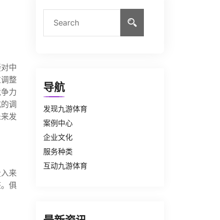
疑对中
过调整
导航
竞争力
式的调
发现九游体育
未来发
案例中心
企业文化
服务种类
互动九游体育
投入来
整。俱