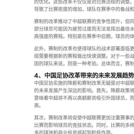
的优化。这些改革不仅仅是对比赛流程的调整
导致了比赛密度的增加，球队在赛季中的备战
赛制的改革推动了中超联赛的竞争性提升，但
部分球员可能因为疲劳过度而无法发挥出最佳
高强度的赛程。特别是在赛季中后期，球员的
此外，赛制的改革也使得球队的战术部署面临
组需要根据新的赛程做出快速调整。对于一些
固的球队来说，则是一种考验。总体而言，赛
4、中国足协改革带来的未来发展趋势
中国足协实施的降薪和赛制改革无疑是对中超
的未来发展产生深远的影响。首先，降薪政策
意味着中超将不再以高额薪资吸引外国球员，
高。
其次，赛制改革将促使中超联赛更加注重赛事
比赛而影响球员的竞技状态。同时，比赛的多
多的球迷和商业投资将起到积极作用。