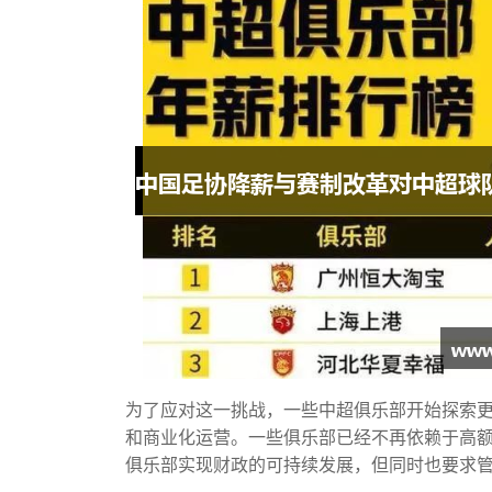
为了应对这一挑战，一些中超俱乐部开始探索
和商业化运营。一些俱乐部已经不再依赖于高
俱乐部实现财政的可持续发展，但同时也要求