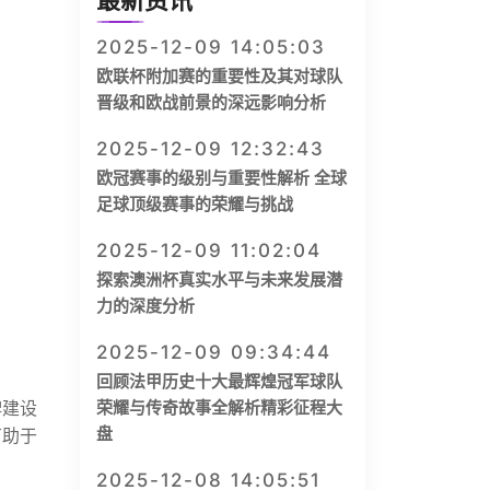
最新资讯
2025-12-09 14:05:03
欧联杯附加赛的重要性及其对球队
晋级和欧战前景的深远影响分析
2025-12-09 12:32:43
欧冠赛事的级别与重要性解析 全球
足球顶级赛事的荣耀与挑战
2025-12-09 11:02:04
探索澳洲杯真实水平与未来发展潜
力的深度分析
2025-12-09 09:34:44
回顾法甲历史十大最辉煌冠军球队
牌建设
荣耀与传奇故事全解析精彩征程大
盘
有助于
2025-12-08 14:05:51