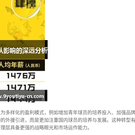
更为多样化的盈利模式，例如增加青年球员的培养投入、加强品
额的外援引进，而是更加注重国内球员的培养与发展。这种转型
管理层具备更强的战略眼光和市场运作能力。