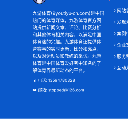
网站
九游体育(9youtiyu-cn.com)是中国
热门的体育媒体，九游体育官方网
发现
站提供新闻文章、评论、比赛分析
案例
和其他体育相关内容，以满足中国
体育迷的兴趣。九游体育还提供体
企业
育赛事的实时更新、比分和亮点，
以及对运动员和教练的采访。九游
服务
体育是中国体育爱好者中知名的了
互动
解体育界最新动态的平台。
电话: 13594780328
邮箱: stopped@126.com