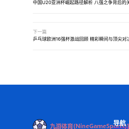
中国U20亚洲杯崛起路径解析 八强之争背后的
下一篇
乒乓球欧洲16强杯激战回顾 精彩瞬间与顶尖对
导航