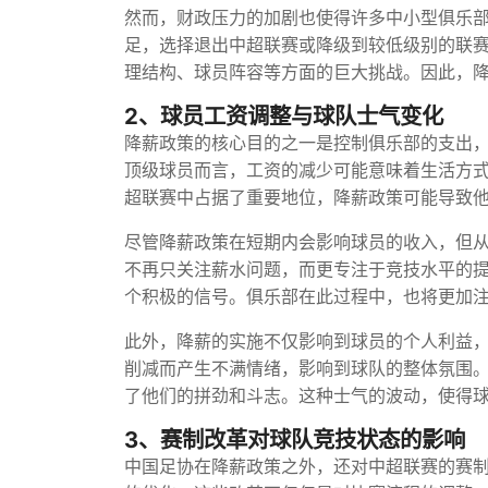
然而，财政压力的加剧也使得许多中小型俱乐
足，选择退出中超联赛或降级到较低级别的联
理结构、球员阵容等方面的巨大挑战。因此，
2、球员工资调整与球队士气变化
降薪政策的核心目的之一是控制俱乐部的支出
顶级球员而言，工资的减少可能意味着生活方
超联赛中占据了重要地位，降薪政策可能导致
尽管降薪政策在短期内会影响球员的收入，但
不再只关注薪水问题，而更专注于竞技水平的
个积极的信号。俱乐部在此过程中，也将更加
此外，降薪的实施不仅影响到球员的个人利益
削减而产生不满情绪，影响到球队的整体氛围
了他们的拼劲和斗志。这种士气的波动，使得
3、赛制改革对球队竞技状态的影响
中国足协在降薪政策之外，还对中超联赛的赛