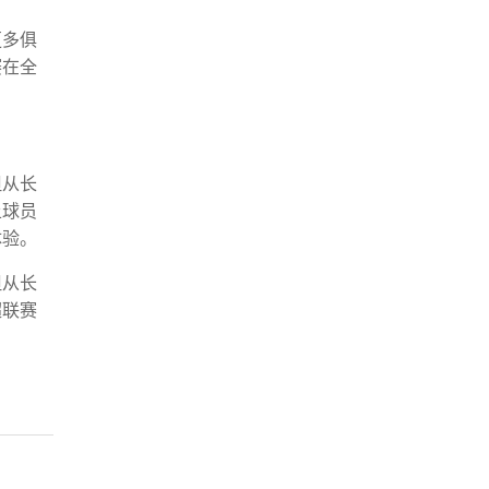
更多俱
赛在全
但从长
土球员
体验。
但从长
超联赛