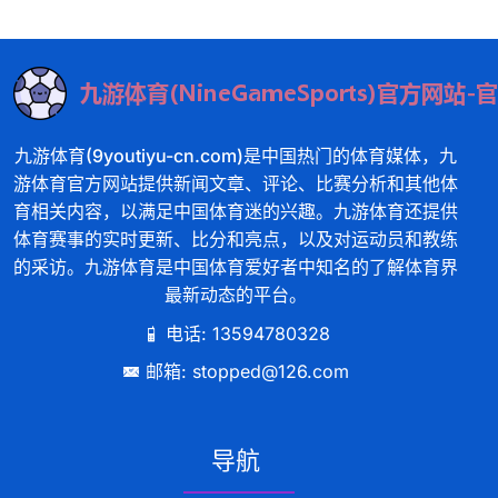
九游体育(9youtiyu-cn.com)是中国热门的体育媒体，九
游体育官方网站提供新闻文章、评论、比赛分析和其他体
育相关内容，以满足中国体育迷的兴趣。九游体育还提供
体育赛事的实时更新、比分和亮点，以及对运动员和教练
的采访。九游体育是中国体育爱好者中知名的了解体育界
最新动态的平台。
电话: 13594780328
邮箱: stopped@126.com
导航