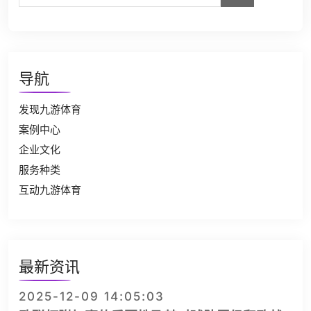
导航
发现九游体育
案例中心
企业文化
服务种类
互动九游体育
最新资讯
2025-12-09 14:05:03