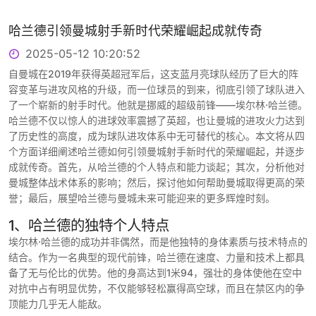
哈兰德引领曼城射手新时代荣耀崛起成就传奇
2025-05-12 10:20:52
自曼城在2019年获得英超冠军后，这支蓝月亮球队经历了巨大的阵
容变革与进攻风格的升级，而一位球员的到来，彻底引领了球队进入
了一个崭新的射手时代。他就是挪威的超级前锋——埃尔林·哈兰德。
哈兰德不仅以惊人的进球效率震撼了英超，也让曼城的进攻火力达到
了历史性的高度，成为球队进攻体系中无可替代的核心。本文将从四
个方面详细阐述哈兰德如何引领曼城射手新时代的荣耀崛起，并逐步
成就传奇。首先，从哈兰德的个人特点和能力谈起；其次，分析他对
曼城整体战术体系的影响；然后，探讨他如何帮助曼城取得更高的荣
誉；最后，展望哈兰德与曼城未来可能迎来的更多辉煌时刻。
1、哈兰德的独特个人特点
埃尔林·哈兰德的成功并非偶然，而是他独特的身体素质与技术特点的
结合。作为一名典型的现代前锋，哈兰德在速度、力量和技术上都具
备了无与伦比的优势。他的身高达到1米94，强壮的身体使他在空中
对抗中占有明显优势，不仅能够轻松赢得高空球，而且在禁区内的争
顶能力几乎无人能敌。