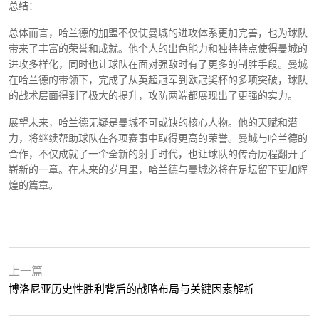
总结：
总体而言，哈兰德的加盟不仅使曼城的进攻体系更加完善，也为球队
带来了丰富的荣誉和成就。他个人的出色能力和独特特点使得曼城的
进攻多样化，同时也让球队在面对强敌时有了更多的制胜手段。曼城
在哈兰德的带领下，完成了从英超冠军到欧冠奖杯的多项突破，球队
的战术层面得到了极大的提升，攻防两端都展现出了更强的实力。
展望未来，哈兰德无疑是曼城不可或缺的核心人物。他的天赋和潜
力，将继续帮助球队在各项赛事中取得更高的荣誉。曼城与哈兰德的
合作，不仅成就了一个全新的射手时代，也让球队的传奇历程翻开了
崭新的一章。在未来的岁月里，哈兰德与曼城必将在足坛留下更加辉
煌的篇章。
上一篇
博洛尼亚历史性胜利背后的战略布局与关键因素解析