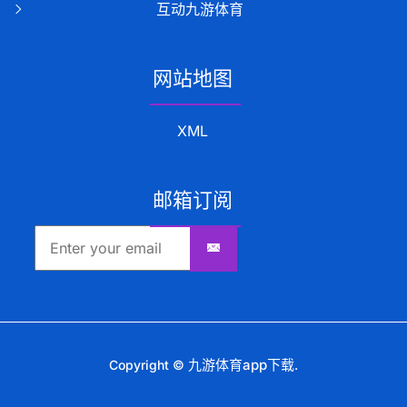
互动九游体育
网站地图
XML
邮箱订阅
九游体育app下载
Copyright ©
.