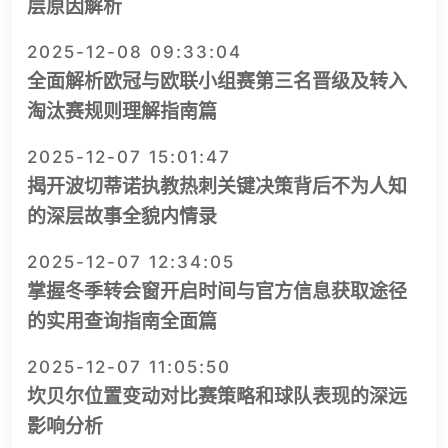
层原因解析
2025-12-08 09:33:04
全面解析欧冠与欧联小组赛第三名晋级及转入
淘汰赛规则理解指南篇
2025-12-07 15:01:47
揭开波切蒂诺执教热刺关键决策背后不为人知
的深层故事全貌内情录
2025-12-07 12:34:05
掌握冬季转会窗开启时间与官方信息获取途径
的实用查询指南全面篇
2025-12-07 11:05:50
坎贝尔位置变动对比赛策略和球队表现的深远
影响分析