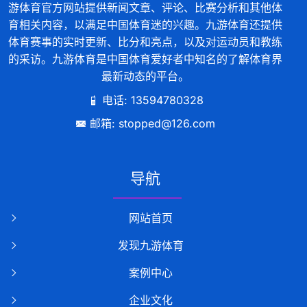
游体育官方网站提供新闻文章、评论、比赛分析和其他体
育相关内容，以满足中国体育迷的兴趣。九游体育还提供
体育赛事的实时更新、比分和亮点，以及对运动员和教练
的采访。九游体育是中国体育爱好者中知名的了解体育界
最新动态的平台。
电话: 13594780328
邮箱: stopped@126.com
导航
网站首页
发现九游体育
案例中心
企业文化