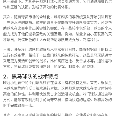
队一较高下。尤其是在战术打法和球员引进方面，它们通过精细的运
作和正确的决策，形成了高效的比赛体系。
其次，随着球员市场的全球化，越来越多的非传统强队开始引进具有
世界级水准的球员。这样的球员不仅能够提升球队整体实力，还能帮
助球队在比赛中作出关键性的突破。在一些较小俱乐部，球员的个人
能力成为了他们逆袭强敌的关键因素。例如，某些来自小国联赛的天
才球员，凭借出色的个人表现帮助球队击败强敌，制造冷门。
再者，许多冷门球队的教练战术非常有针对性，能够根据对手的特点
进行有效布置。相较于一些豪门球队的传统打法，这些黑马球队通常
采用更为灵活和创新的战术，比如高压逼抢、反击战术等。通过这种
方式，黑马球队能有效遏制对手的发挥，制造不小的麻烦。
2、黑马球队的战术特点
欧冠小组赛中的冷门球队往往在战术上有着独特之处。首先，很多黑
马球队依靠防守反击战术进行对抗。这种战术要求球队在防守时保持
高度的纪律性，并利用快速反击来创造进攻机会。冷门球队通过这种
方式，能够有效利用对手的防守空档，借助快速的边路进攻和高效的
射手完成致命一击。
其次，不少黑马球队注重中场的控制与拼抢，这使得它们能够在场上