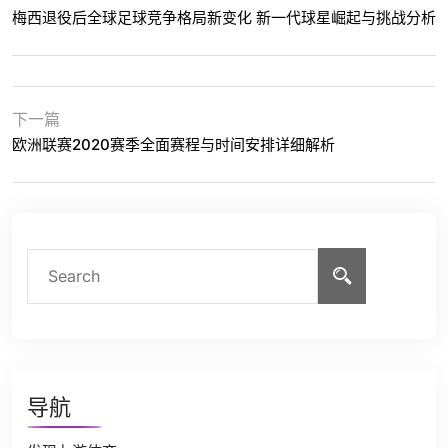
梅西退役后全球足球竞争格局新变化 新一代球星崛起与挑战分析
下一篇
欧洲联赛2020赛季全面赛程与时间安排详细解析
导航