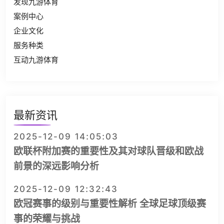
发现九游体育
案例中心
企业文化
服务种类
互动九游体育
最新资讯
2025-12-09 14:05:03
欧联杯附加赛的重要性及其对球队晋级和欧战
前景的深远影响分析
2025-12-09 12:32:43
欧冠赛事的级别与重要性解析 全球足球顶级赛
事的荣耀与挑战