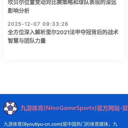
坎贝尔位置变动对比赛策略和球队表现的深远
影响分析
2025-12-07 09:33:26
全方位深入解析里尔2021法甲夺冠背后的战术
智慧与团队力量
九游体育(9youtiyu-cn.com)是中国热门的体育媒体，九