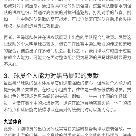
形成对对手的压制。通过提高中场的对抗强度，这些球队能够限制强
队的进攻组织，并通过高强度的对抗制造犯规，打乱对手的节奏。例
如，一些中游球队采取的高压战术，可以迫使豪门球队在后场丧失控
球权，从而制造意外进攻机会。
再者，黑马球队往往在进攻端展现出出色的团队配合与默契。尽管这
些球队的个人明星球员较少，但它们在比赛中通过精准的传递和流畅
的配合，创造出了许多破门机会。相比之下，豪门球队有时由于过度
依赖个人能力，可能会在面对整体配合更为精密的黑马球队时显得力
不从心。
3、球员个人能力对黑马崛起的贡献
虽然黑马球队的战术体系是它们逆袭强敌的核心，但球员个人能力的
提升同样至关重要。在欧冠小组赛中，往往是一些被低估的球员，凭
借出色的表现成为黑马崛起的关键。例如，一些来自小国的年轻球
员，凭借在赛季中的火爆状态，迅速在欧冠赛场崭露头角，他们的技
术特点和适应能力使得球队在面对传统豪门时可以游刃有余。
九游体育
此外，个别球员的出色发挥也常常在关键时刻帮助球队逆袭强敌。一
个经验丰富的门将、一个高效的射手或者一个全能的中场球员，往往