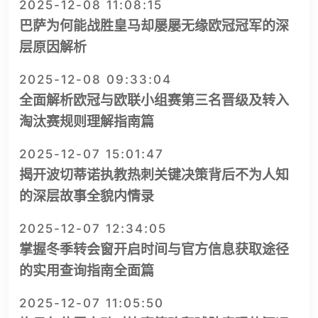
2025-12-08 11:08:15
巴萨为何能战胜皇马却屡屡无缘欧冠冠军的深
层原因解析
2025-12-08 09:33:04
全面解析欧冠与欧联小组赛第三名晋级及转入
淘汰赛规则理解指南篇
2025-12-07 15:01:47
揭开波切蒂诺执教热刺关键决策背后不为人知
的深层故事全貌内情录
2025-12-07 12:34:05
掌握冬季转会窗开启时间与官方信息获取途径
的实用查询指南全面篇
2025-12-07 11:05:50