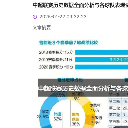
中超联赛历史数据全面分析与各球队表现
2025-01-22 09:32:23
文章摘要：