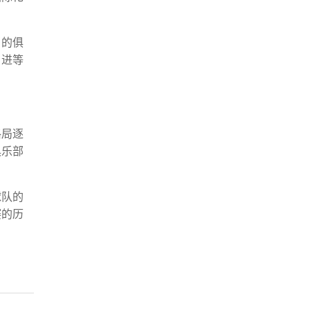
当的俱
引进等
格局逐
俱乐部
球队的
赛的历