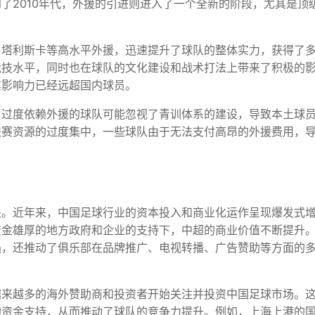
了2010年代，外援的引进则进入了一个全新的阶段，尤其是顶
、塔利斯卡等高水平外援，迅速提升了球队的整体实力，获得了
竞技水平，同时也在球队的文化建设和战术打法上带来了积极的
其影响力已经远超国内球员。
，过度依赖外援的球队可能忽视了青训体系的建设，导致本土球
联赛资源的过度集中，一些球队由于无法支付高昂的外援费用，
关。近年来，中国足球行业的资本投入和商业化运作呈现爆发式
资金雄厚的地方政府和企业的支持下，中超的商业价值不断提升
遇，还推动了俱乐部在品牌推广、电视转播、广告赞助等方面的
越来越多的海外赞助商和投资者开始关注并投资中国足球市场。
的资金支持，从而推动了球队的竞争力提升。例如，上海上港的