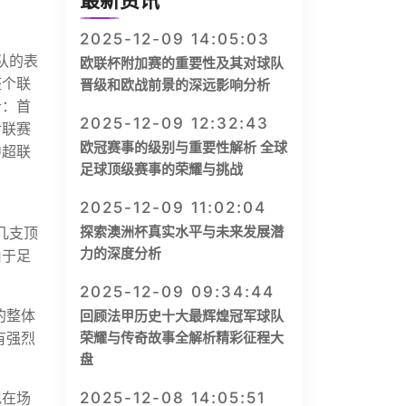
最新资讯
2025-12-09 14:05:03
队的表
欧联杯附加赛的重要性及其对球队
整个联
晋级和欧战前景的深远影响分析
析：首
2025-12-09 12:32:43
对联赛
欧冠赛事的级别与重要性解析 全球
中超联
足球顶级赛事的荣耀与挑战
2025-12-09 11:02:04
探索澳洲杯真实水平与未来发展潜
几支顶
力的深度分析
由于足
2025-12-09 09:34:44
的整体
回顾法甲历史十大最辉煌冠军球队
有强烈
荣耀与传奇故事全解析精彩征程大
盘
现在场
2025-12-08 14:05:51