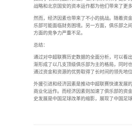
战略和北京国安的资本运作都为他们带来了更
然而，经济因素也带来了不小的挑战。随着资
乐部可能面临财务困境。另一方面，俱乐部之
方面的竞争力严重不足。
总结：
通过对中超联赛历史数据的全面分析，可以看
渐形成了以几支顶级俱乐部为主的格局，同时
通过资金和资源的优势取得了长时间的领先地
外援引进和经济因素是推动中超联赛快速发展
商业化运作。而经济因素则加速了俱乐部的资
史发展是中国足球改革的缩影，展现了中国足