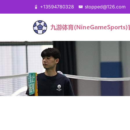
+13594780328
stopped@126.com