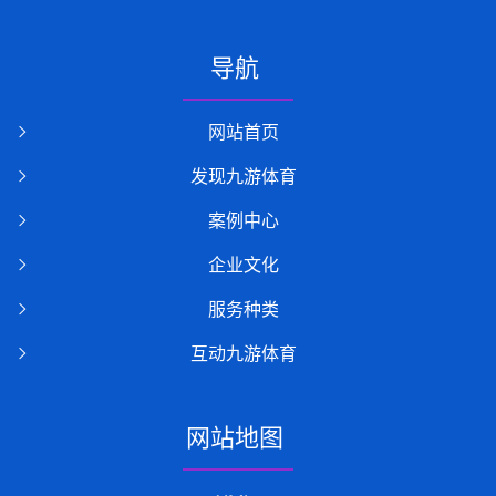
导航
网站首页
发现九游体育
案例中心
企业文化
服务种类
互动九游体育
网站地图