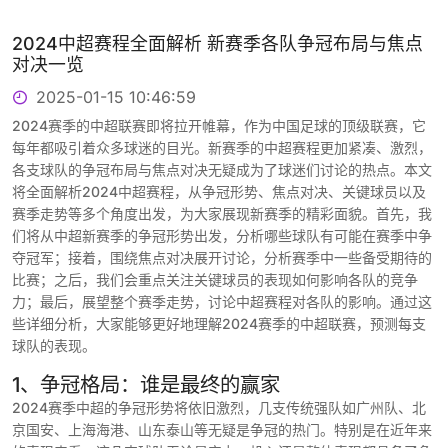
2024中超赛程全面解析 新赛季各队争冠布局与焦点
对决一览
2025-01-15 10:46:59
2024赛季的中超联赛即将拉开帷幕，作为中国足球的顶级联赛，它
每年都吸引着众多球迷的目光。新赛季的中超赛程更加紧凑、激烈，
各支球队的争冠布局与焦点对决无疑成为了球迷们讨论的热点。本文
将全面解析2024中超赛程，从争冠形势、焦点对决、关键球员以及
赛季走势等多个角度出发，为大家展现新赛季的精彩面貌。首先，我
们将从中超新赛季的争冠形势出发，分析哪些球队有可能在赛季中争
夺冠军；接着，围绕焦点对决展开讨论，分析赛季中一些备受期待的
比赛；之后，我们会重点关注关键球员的表现如何影响各队的竞争
力；最后，展望整个赛季走势，讨论中超赛程对各队的影响。通过这
些详细分析，大家能够更好地理解2024赛季的中超联赛，预测每支
球队的表现。
1、争冠格局：谁是最终的赢家
2024赛季中超的争冠形势将依旧激烈，几支传统强队如广州队、北
京国安、上海海港、山东泰山等无疑是争冠的热门。特别是在近年来