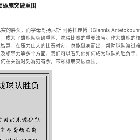
领雄鹿突破重围
负，而字母哥扬尼斯·阿德托昆博（Giannis Antetokoun
余，成为了雄鹿队突破重围、赢得比赛的重要法宝。作为雄鹿的
球智慧，在压力山大的比赛时刻，总能挺身而出，帮助球队渡过
以及领导力等多个方面，我们可以看到他如何成为球队的胜负手
如何在关键时刻游刃有余，带领雄鹿突破重围。