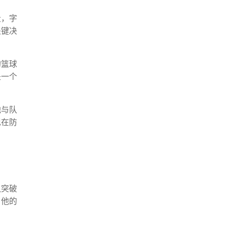
段，字
关键决
的篮球
是一个
他与队
现在防
队突破
。他的