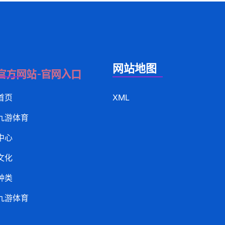
网站地图
首页
XML
九游体育
中心
文化
种类
九游体育