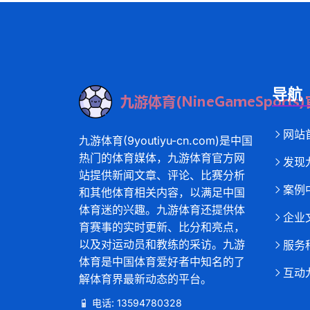
导航
网站
九游体育(9youtiyu-cn.com)是中国
热门的体育媒体，九游体育官方网
发现
站提供新闻文章、评论、比赛分析
案例
和其他体育相关内容，以满足中国
体育迷的兴趣。九游体育还提供体
企业
育赛事的实时更新、比分和亮点，
以及对运动员和教练的采访。九游
服务
体育是中国体育爱好者中知名的了
互动
解体育界最新动态的平台。
电话: 13594780328