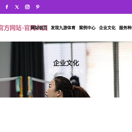
网站首页
发现九游体育
案例中心
企业文化
服务种
企业文化
首页
企业文化