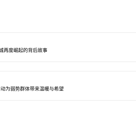
凰城再度崛起的背后故事
活动为弱势群体带来温暖与希望