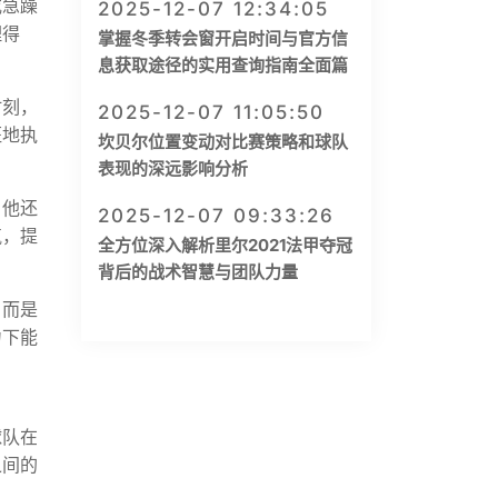
或急躁
2025-12-07 12:34:05
理得
掌握冬季转会窗开启时间与官方信
息获取途径的实用查询指南全面篇
时刻，
2025-12-07 11:05:50
班地执
坎贝尔位置变动对比赛策略和球队
表现的深远影响分析
，他还
2025-12-07 09:33:26
气，提
全方位深入解析里尔2021法甲夺冠
背后的战术智慧与团队力量
，而是
力下能
球队在
之间的