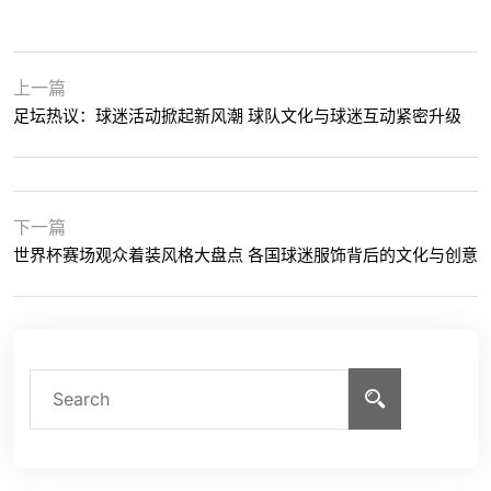
上一篇
足坛热议：球迷活动掀起新风潮 球队文化与球迷互动紧密升级
下一篇
世界杯赛场观众着装风格大盘点 各国球迷服饰背后的文化与创意