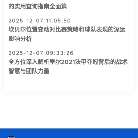
的实用查询指南全面篇
2025-12-07 11:05:50
坎贝尔位置变动对比赛策略和球队表现的深远
影响分析
2025-12-07 09:33:26
全方位深入解析里尔2021法甲夺冠背后的战术
智慧与团队力量