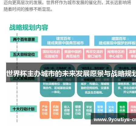
迈向更高层次的发展。世界杯作为城市发展的催化剂，其长远影响将
随着时间的推移不断显现。