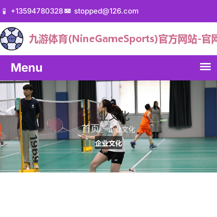
+13594780328
stopped@126.com
企业文化
首页
企业文化