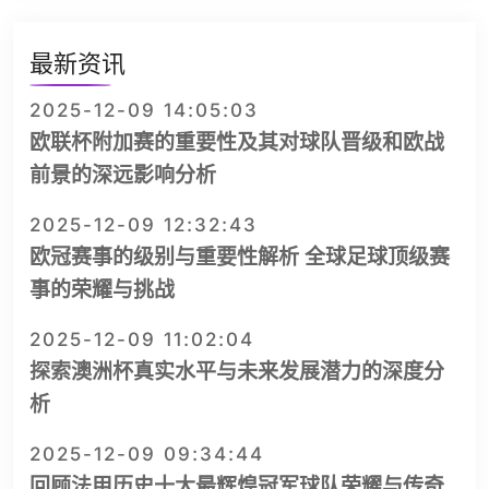
最新资讯
2025-12-09 14:05:03
欧联杯附加赛的重要性及其对球队晋级和欧战
前景的深远影响分析
2025-12-09 12:32:43
欧冠赛事的级别与重要性解析 全球足球顶级赛
事的荣耀与挑战
2025-12-09 11:02:04
探索澳洲杯真实水平与未来发展潜力的深度分
析
2025-12-09 09:34:44
回顾法甲历史十大最辉煌冠军球队荣耀与传奇