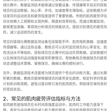
球比赛中，数据监测技术能够通过穿戴设备、传感器等手段实时获取
球员的运动数据，如心率、步伐、加速度等生理指标。这些数据为评
估球员的运动状态和疲劳程度提供了重要依据。传统的肌肉疲劳评估
往往依赖人工观察和主观判断，精度和效率较低。而通过数据监测，
能够更加准确、客观地分析球员的体能状况，提前识别潜在的疲劳风
险，减少运动损伤的发生。
常见的篮球比赛数据监测设备包括智能手环、肌肉电刺激器、加速度
传感器等。通过这些设备，教练员可以实时监控球员的心率变化、肌
肉活动水平等指标，获取球员在比赛中的运动负荷数据。这些数据可
以反映球员的运动强度和疲劳积累情况，帮助教练员根据球员的疲劳
状态调整战术策略、替换球员，确保比赛的顺利进行。
另外，数据监测技术还能够为球员提供个性化的训练方案。通过长期
积累的数据，教练员能够根据球员的疲劳变化趋势，制定科学的恢复
计划和训练周期，避免过度训练引发的肌肉损伤，帮助球员保持良好
的竞技状态。
2、常见的肌肉疲劳评估指标与方法
肌肉疲劳是指球员在长时间高强度运动中，肌肉的工作能力逐渐下
降，表现为运动表现的减少和力量的衰退。评估肌肉疲劳的常见方法