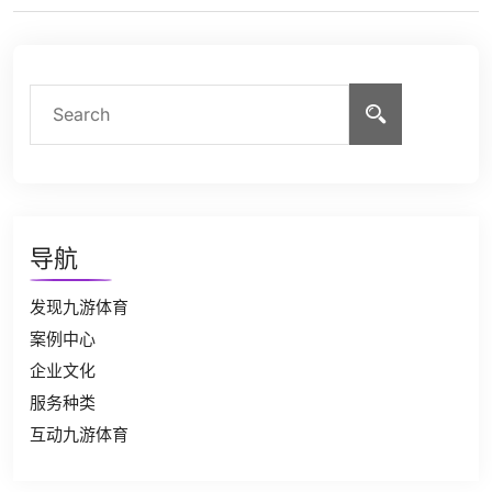
导航
发现九游体育
案例中心
企业文化
服务种类
互动九游体育