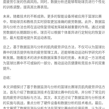
度疲劳引发的伤病风险。同时，数据分析还能够帮助球员进行个性化
的训练调整，提高其比赛表现。
未来，随着技术的不断成熟，更多的智能设备将被应用于篮球比赛
中，帮助球员和教练员实时获取更加准确的疲劳数据。此外，数据监
测与分析方法也将在运动恢复领域发挥越来越重要的作用。通过对疲
劳数据的长期跟踪分析，球员可以根据个体差异进行定制化的恢复计
划，最大程度地提升其运动表现。
总之，基于数据监测与分析的肌肉疲劳评估方法，不仅可以为篮球比
赛中的球员提供有效的疲劳管理工具，还能够推动运动科学研究的不
断发展。随着技术的进步和数据采集手段的完善，未来这一方法将成
为篮球比赛中不可或缺的一部分，推动运动员健康和竞技水平的双重
提升。
总结：
本文详细探讨了基于数据监测与分析的篮球比赛球员肌肉疲劳评估方
法，首先介绍了数据监测技术在篮球比赛中的应用，并分析了常见的
肌肉疲劳评估指标与方法。其次，本文还讨论了数据监测与分析技术
的实施与挑战，重点分析了硬件设备和数据分析的技术难点。最后，
本文展望了数据监测与分析方法在篮球比赛中的应用前景，认为这一