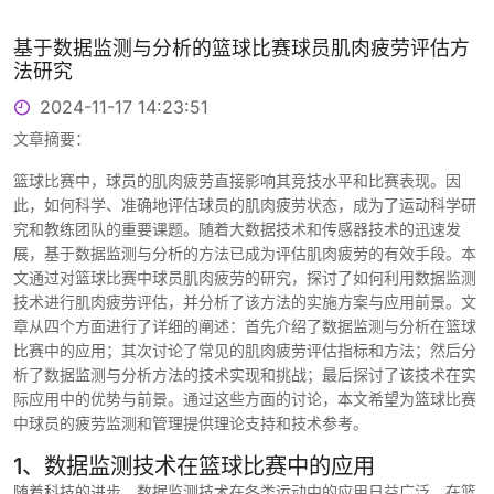
基于数据监测与分析的篮球比赛球员肌肉疲劳评估方
法研究
2024-11-17 14:23:51
文章摘要：
篮球比赛中，球员的肌肉疲劳直接影响其竞技水平和比赛表现。因
此，如何科学、准确地评估球员的肌肉疲劳状态，成为了运动科学研
究和教练团队的重要课题。随着大数据技术和传感器技术的迅速发
展，基于数据监测与分析的方法已成为评估肌肉疲劳的有效手段。本
文通过对篮球比赛中球员肌肉疲劳的研究，探讨了如何利用数据监测
技术进行肌肉疲劳评估，并分析了该方法的实施方案与应用前景。文
章从四个方面进行了详细的阐述：首先介绍了数据监测与分析在篮球
比赛中的应用；其次讨论了常见的肌肉疲劳评估指标和方法；然后分
析了数据监测与分析方法的技术实现和挑战；最后探讨了该技术在实
际应用中的优势与前景。通过这些方面的讨论，本文希望为篮球比赛
中球员的疲劳监测和管理提供理论支持和技术参考。
1、数据监测技术在篮球比赛中的应用
随着科技的进步，数据监测技术在各类运动中的应用日益广泛。在篮