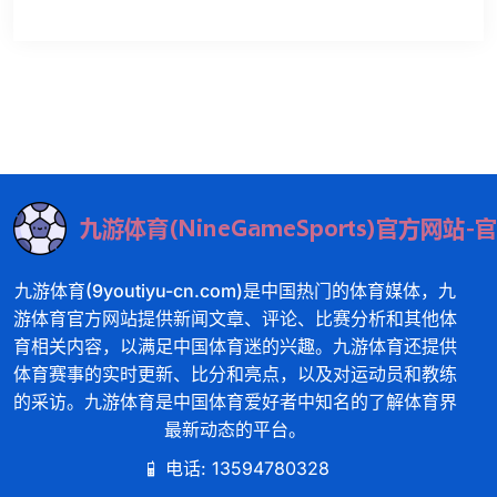
九游体育(9youtiyu-cn.com)是中国热门的体育媒体，九
游体育官方网站提供新闻文章、评论、比赛分析和其他体
育相关内容，以满足中国体育迷的兴趣。九游体育还提供
体育赛事的实时更新、比分和亮点，以及对运动员和教练
的采访。九游体育是中国体育爱好者中知名的了解体育界
最新动态的平台。
电话: 13594780328