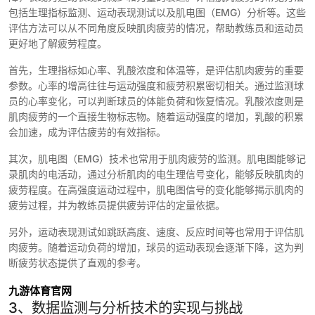
包括生理指标监测、运动表现测试以及肌电图（EMG）分析等。这些
评估方法可以从不同角度反映肌肉疲劳的情况，帮助教练员和运动员
更好地了解疲劳程度。
首先，生理指标如心率、乳酸浓度和体温等，是评估肌肉疲劳的重要
参数。心率的增高往往与运动强度和疲劳积累密切相关。通过监测球
员的心率变化，可以判断球员的体能负荷和恢复情况。乳酸浓度则是
肌肉疲劳的一个直接生物标志物。随着运动强度的增加，乳酸的积累
会加速，成为评估疲劳的有效指标。
其次，肌电图（EMG）技术也常用于肌肉疲劳的监测。肌电图能够记
录肌肉的电活动，通过分析肌肉的电生理信号变化，能够反映肌肉的
疲劳程度。在高强度运动过程中，肌电图信号的变化能够揭示肌肉的
疲劳过程，并为教练员提供疲劳评估的定量依据。
另外，运动表现测试如跳跃高度、速度、反应时间等也常用于评估肌
肉疲劳。随着运动负荷的增加，球员的运动表现会逐渐下降，这为判
断疲劳状态提供了直观的参考。
九游体育官网
3、数据监测与分析技术的实现与挑战