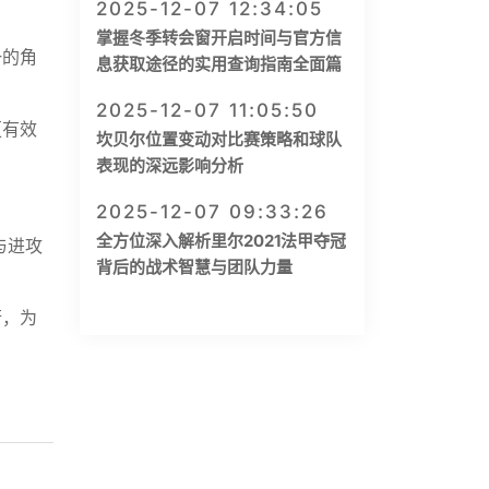
2025-12-07 12:34:05
掌握冬季转会窗开启时间与官方信
一的角
息获取途径的实用查询指南全面篇
2025-12-07 11:05:50
更有效
坎贝尔位置变动对比赛策略和球队
表现的深远影响分析
2025-12-07 09:33:26
全方位深入解析里尔2021法甲夺冠
与进攻
背后的战术智慧与团队力量
衡，为