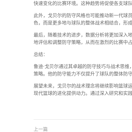
快速变化的比赛环境。这种趋势将促使各支球
此外，戈贝尔的防守风格也可能推动新一代球
色，而是更多地与球队的整体战术相结合，形
最后，随着技术的进步，数据分析将更加深入
地评估和调整防守策略，从而在激烈的比赛中
总结：
鲁迪·戈贝尔通过其卓越的防守技巧与战术思维
策略。他的防守能力不仅提升了球队的整体防
展望未来，戈贝尔的战术理念将继续影响篮球
现代篮球的进化提供动力。通过深入研究和实
上一篇