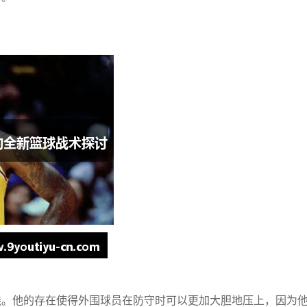
线。他的存在使得外围球员在防守时可以更加大胆地压上，因为