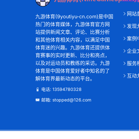
网站
九游体育(9youtiyu-cn.com)是中国
热门的体育媒体，九游体育官方网
发现
站提供新闻文章、评论、比赛分析
案例
和其他体育相关内容，以满足中国
体育迷的兴趣。九游体育还提供体
企业
育赛事的实时更新、比分和亮点，
以及对运动员和教练的采访。九游
服务
体育是中国体育爱好者中知名的了
互动
解体育界最新动态的平台。
电话: 13594780328
邮箱: stopped@126.com