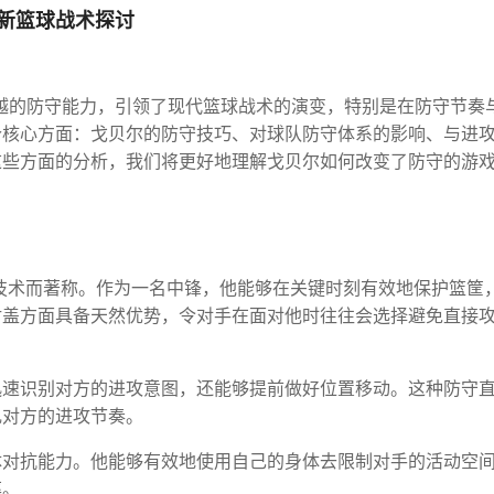
新篮球战术探讨
卓越的防守能力，引领了现代篮球战术的演变，特别是在防守节奏
个核心方面：戈贝尔的防守技巧、对球队防守体系的影响、与进
这些方面的分析，我们将更好地理解戈贝尔如何改变了防守的游
技术而著称。作为一名中锋，他能够在关键时刻有效地保护篮筐
封盖方面具备天然优势，令对手在面对他时往往会选择避免直接
迅速识别对方的进攻意图，还能够提前做好位置移动。这种防守
乱对方的进攻节奏。
体对抗能力。他能够有效地使用自己的身体去限制对手的活动空
率。