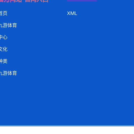
首页
XML
九游体育
中心
文化
种类
九游体育