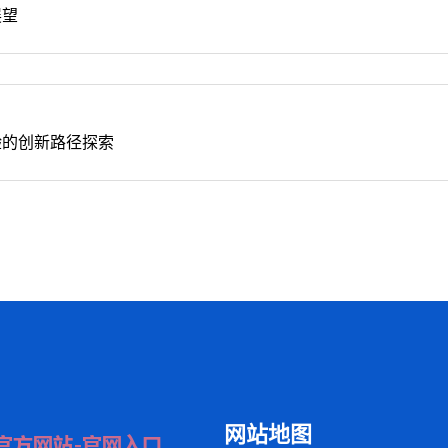
展望
验的创新路径探索
网站地图